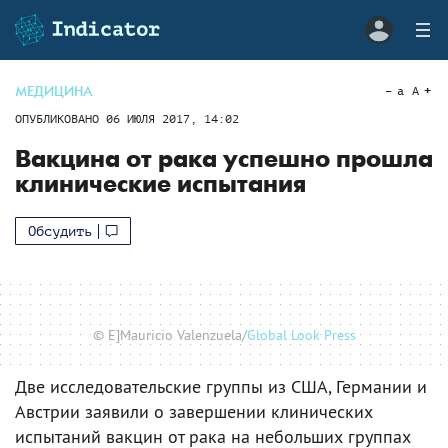
МЕДИЦИНА
a
A
ОПУБЛИКОВАНО
06 ИЮЛЯ 2017, 14:02
Вакцина от рака успешно прошла
клинические испытания
Обсудить
© E]Mauricio Valenzuela/
Global Look Press
Две исследовательские группы из США, Германии и
Австрии заявили о завершении клинических
испытаний вакцин от рака на небольших группах