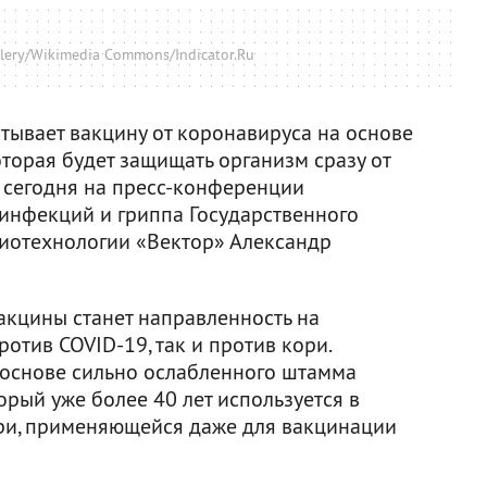
llery/Wikimedia Commons/Indicator.Ru
тывает вакцину от коронавируса на основе
торая будет защищать организм сразу от
л сегодня на пресс-конференции
инфекций и гриппа Государственного
биотехнологии «Вектор» Александр
кцины станет направленность на
тив COVID-19, так и против кори.
 основе сильно ослабленного штамма
орый уже более 40 лет используется в
ри, применяющейся даже для вакцинации