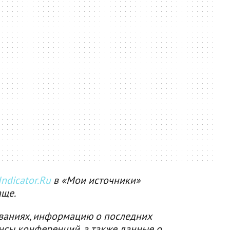
ndicator.Ru
в «Мои источники»
аще.
ваниях, информацию о последних
нсы конференций, а также данные о