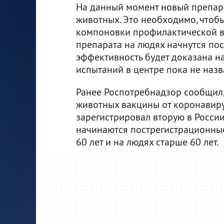
На данный момент новый препар
животных. Это необходимо, чтоб
компоновки профилактической в
препарата на людях начнутся посл
эффективность будет доказана н
испытаний в центре пока не назв
Ранее Роспотребнадзор сообщил,
животных вакцины от коронавирус
зарегистрировал вторую в России
начинаются пострегистрационные
60 лет и на людях старше 60 лет.