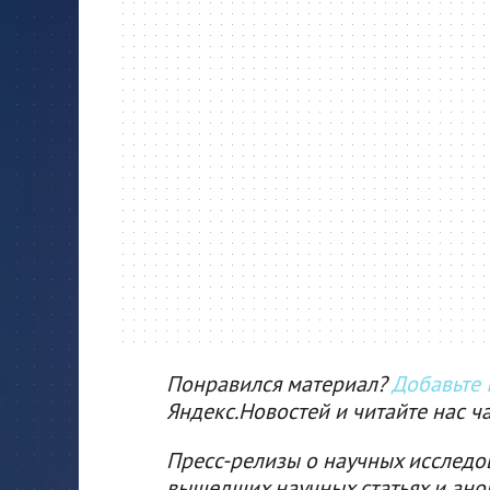
Понравился материал?
Добавьте I
Яндекс.Новостей и читайте нас ч
Пресс-релизы о научных исследо
вышедших научных статьях и ано