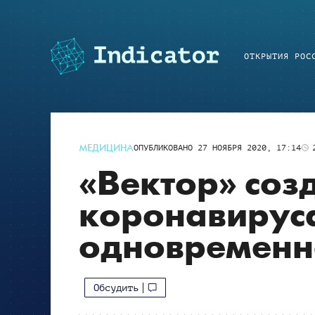
ОТКРЫТИЯ РОС
МЕДИЦИНА
ОПУБЛИКОВАНО
27 НОЯБРЯ 2020, 17:14
«Вектор» соз
коронавируса
одновременн
Обсудить