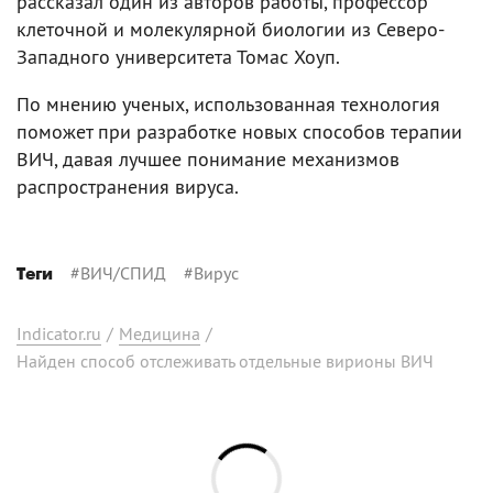
рассказал один из авторов работы, профессор
клеточной и молекулярной биологии из Северо-
Западного университета Томас Хоуп.
По мнению ученых, использованная технология
поможет при разработке новых способов терапии
ВИЧ, давая лучшее понимание механизмов
распространения вируса.
#
ВИЧ/СПИД
#
Вирус
Теги
Indicator.ru
/
Медицина
/
Найден способ отслеживать отдельные вирионы ВИЧ