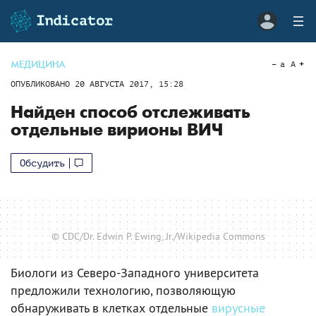
МЕДИЦИНА
a
A
ОПУБЛИКОВАНО
20 АВГУСТА 2017, 15:28
Найден способ отслеживать
отдельные вирионы ВИЧ
Обсудить
© CDC/Dr. Edwin P. Ewing, Jr./Wikipedia Commons
Биологи из Северо-Западного университета
предложили технологию, позволяющую
обнаруживать в клетках отдельные
вирусные