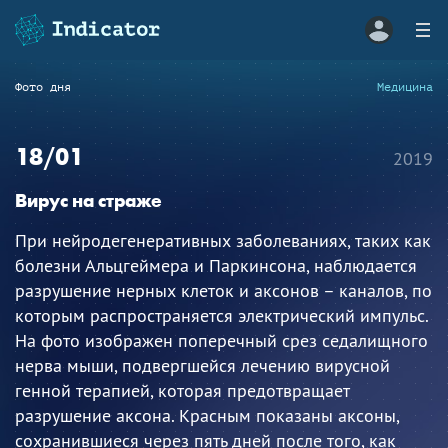
Фото дня
Медицина
18/01
2019
Вирус на страже
При нейродегенеративных заболеваниях, таких как
болезни Альцгеймера и Паркинсона, наблюдается
разрушение нерных клеток и аксонов – каналов, по
которым распространяется электрический импульс.
На фото изображен поперечный срез седалищного
нерва мыши, подвергшейся лечению вирусной
генной терапией, которая предотвращает
разрушение аксона. Красным показаны аксоны,
сохранившиеся через пять дней после того, как