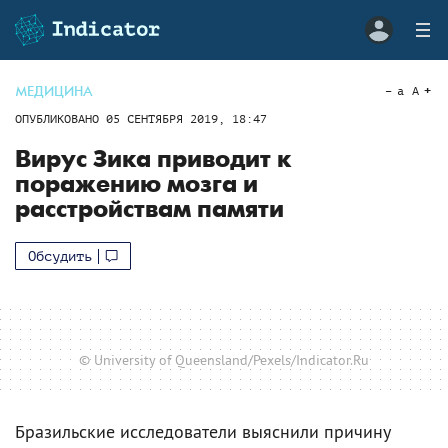
МЕДИЦИНА
a
A
ОПУБЛИКОВАНО
05 СЕНТЯБРЯ 2019, 18:47
Вирус Зика приводит к
поражению мозга и
расстройствам памяти
Обсудить
© University of Queensland/Pexels/Indicator.Ru
Бразильские исследователи выяснили причину