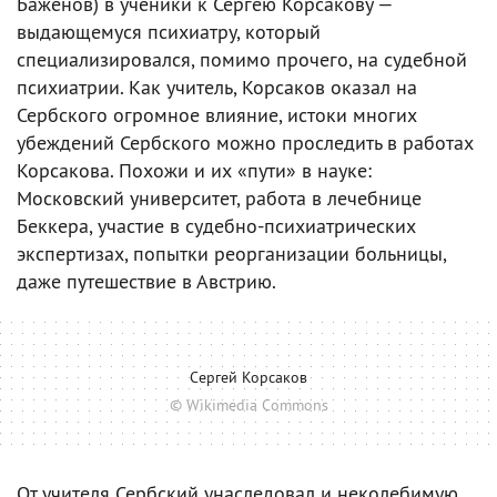
Баженов) в ученики к Сергею Корсакову —
выдающемуся психиатру, который
специализировался, помимо прочего, на судебной
психиатрии. Как учитель, Корсаков оказал на
Сербского огромное влияние, истоки многих
убеждений Сербского можно проследить в работах
Корсакова. Похожи и их «пути» в науке:
Московский университет, работа в лечебнице
Беккера, участие в судебно-психиатрических
экспертизах, попытки реорганизации больницы,
даже путешествие в Австрию.
Сергей Корсаков
© Wikimedia Commons
От учителя Сербский унаследовал и неколебимую