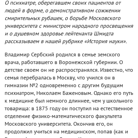
О психиатре, оберегавшем своих пациентов от
людей в форме, о демонстративном сожжении
смирительных рубашек, о борьбе Московского
университета с министром народного просвещения
и о душевном здоровье лейтенанта Шмидта
рассказываем в нашей рубрике «История науки».
Владимир Сербский родился в семье земского
врача, работавшего в Воронежской губернии. О
детстве своем он не распространялся. Известно, что
семья перебралась в Москву, что учился он в
гимназии №2 одновременно с другим будущим
психиатром, Николаем Баженовым. Однако его путь
к медицине был немного длиннее, чем у школьного
товарища: в 1875 году он поступил на естественное
отделение физико-математического факультета
Московского университета. Окончив его, он
продолжил учиться на медицинском, попав (как и