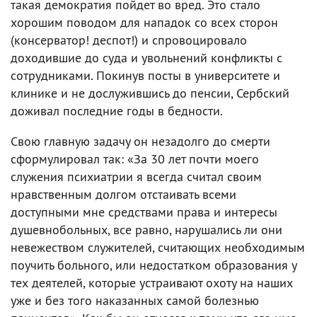
такая демократия пойдет во вред. Это стало
хорошим поводом для нападок со всех сторон
(консерватор! деспот!) и спровоцировало
доходившие до суда и увольнений конфликты с
сотрудниками. Покинув посты в университете и
клинике и не дослужившись до пенсии, Сербский
доживал последние годы в бедности.
Свою главную задачу он незадолго до смерти
сформулировал так: «За 30 лет почти моего
служения психиатрии я всегда считал своим
нравственным долгом отстаивать всеми
доступными мне средствами права и интересы
душевнобольных, все равно, нарушались ли они
невежеством служителей, считающих необходимым
поучить больного, или недостатком образования у
тех деятелей, которые устраивают охоту на наших
уже и без того наказанных самой болезнью