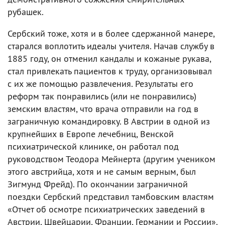
рубашек.
Сербский тоже, хотя и в более сдержанной манере,
старался воплотить идеалы учителя. Начав службу в
1885 году, он отменил кандалы и кожаные рукава,
стал привлекать пациентов к труду, организовывал
с их же помощью развлечения. Результаты его
реформ так понравились (или не понравились)
земским властям, что врача отправили на год в
заграничную командировку. В Австрии в одной из
крупнейших в Европе лечебниц, Венской
психиатрической клинике, он работал под
руководством Теодора Мейнерта (другим учеником
этого австрийца, хотя и не самым верным, был
Зигмунд Фрейд). По окончании заграничной
поездки Сербский представил тамбовским властям
«Отчет об осмотре психиатрических заведений в
Австрии, Швейцарии, Франции, Германии и России».