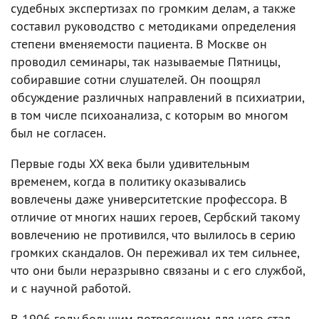
судебных экспертизах по громким делам, а также
составил руководство с методиками определения
степени вменяемости пациента. В Москве он
проводил семинары, так называемые Пятницы,
собиравшие сотни слушателей. Он поощрял
обсуждение различных направлений в психиатрии,
в том числе психоанализа, с которым во многом
был не согласен.
Первые годы XX века были удивительным
временем, когда в политику оказывались
вовлечены даже университетские профессора. В
отличие от многих наших героев, Сербский такому
вовлечению не противился, что вылилось в серию
громких скандалов. Он переживал их тем сильнее,
что они были неразрывно связаны и с его службой,
и с научной работой.
В 1906 году большим потрясением для него стал