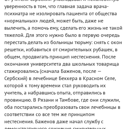
уверенность в том, что главная задача врача-
психиатра не изолировать пациента от общества
«нормальных» людей, может быть, даже не
вылечить, а помочь ему, сделать его жизнь не такой
тяжелой. Для этого нужно было в первую очередь
перестать делать из больницы тюрьму: снять с окон
решетки, избавиться от смирительных рубашек, в
общем, продвигать принцип нестеснения. После
окончания университета два школьных товарища
стажировались (сначала Баженов, после —
Сербский) в лечебнице Беккера в Красном Селе,
которой к тому времени стал руководить их
учитель, а набравшись опыта, отправились в
провинцию. В Рязани и Тамбове, где они служили,
оба постарались преобразовать свои лечебницы в
соответствии со все тем же принципом
нестеснения. Баженов даже начал службу с
демонстративного сожжения смирительных