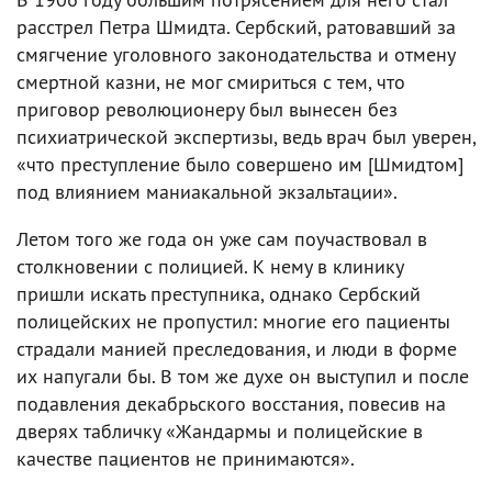
расстрел Петра Шмидта. Сербский, ратовавший за
смягчение уголовного законодательства и отмену
смертной казни, не мог смириться с тем, что
приговор революционеру был вынесен без
психиатрической экспертизы, ведь врач был уверен,
«что преступление было совершено им [Шмидтом]
под влиянием маниакальной экзальтации».
Летом того же года он уже сам поучаствовал в
столкновении с полицией. К нему в клинику
пришли искать преступника, однако Сербский
полицейских не пропустил: многие его пациенты
страдали манией преследования, и люди в форме
их напугали бы. В том же духе он выступил и после
подавления декабрьского восстания, повесив на
дверях табличку «Жандармы и полицейские в
качестве пациентов не принимаются».