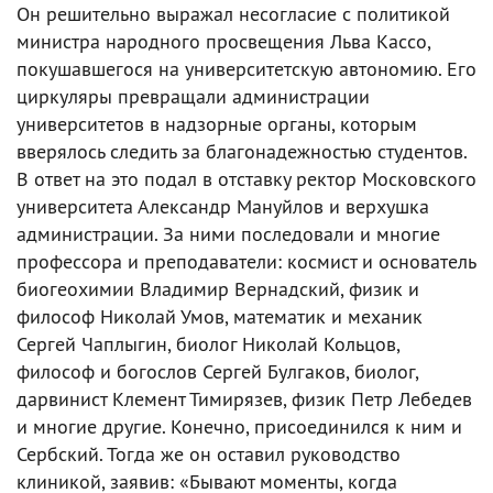
Он решительно выражал несогласие с политикой
министра народного просвещения Льва Кассо,
покушавшегося на университетскую автономию. Его
циркуляры превращали администрации
университетов в надзорные органы, которым
вверялось следить за благонадежностью студентов.
В ответ на это подал в отставку ректор Московского
университета Александр Мануйлов и верхушка
администрации. За ними последовали и многие
профессора и преподаватели: космист и основатель
биогеохимии Владимир Вернадский, физик и
философ Николай Умов, математик и механик
Сергей Чаплыгин, биолог Николай Кольцов,
философ и богослов Сергей Булгаков, биолог,
дарвинист Клемент Тимирязев, физик Петр Лебедев
и многие другие. Конечно, присоединился к ним и
Сербский. Тогда же он оставил руководство
клиникой, заявив: «Бывают моменты, когда