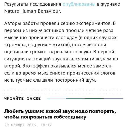
Результаты исследования
опубликованы
в журнале
Nature Human Behaviour.
Авторы работы провели серию экспериментов. В
первом из них участников просили четыре раза
мысленно произнести слог «да» (в одних случаях
«громко», в других – «тихо»), после чего они
оценивали громкость реального звука. В первой
ситуации настоящий звук казался им тише, чем во
второй. Этот эффект оказывался менее заметен,
если во время мысленного произнесения слогов
испытуемые слышали посторонний шум.
ЧИТАЙТЕ ТАКЖЕ
Любить ушами: какой звук надо повторять,
чтобы понравиться собеседнику
29 ноября 2016, 18:17