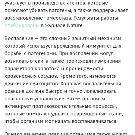
участвует в производстве агентов, которые
помогают убивать патогены, а также поддерживает
восстановление гомеостаза. Результаты работы
опубликованы
в журнале Nature.
Воспаление — это сложный защитный механизм,
который использует врожденный иммунитет для
борьбы с патогенами. При воспалении могут
возникать отеки, а также происходят изменения
параметров кровотока и проницаемости
кровеносных сосудов. Кроме того, изменяется
движение лейкоцитов. Хорошая воспалительная
реакция должна быстро и точно локализовать
опасность и устранить ее. Затем организм
активирует противовоспалительные процессы,
которые помогают удалить поврежденные ткани,
чтобы организм мог начать восстанавливаться.
Однако защитная реакция организма также может