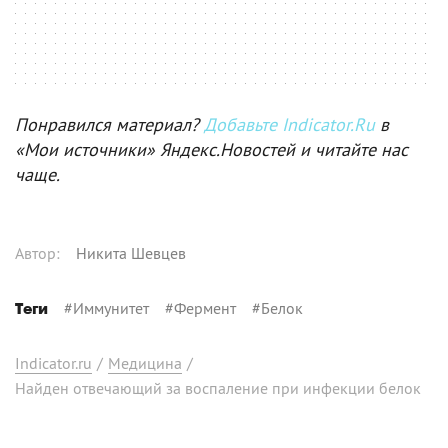
Понравился материал?
Добавьте Indicator.Ru
в
«Мои источники» Яндекс.Новостей и читайте нас
чаще.
Автор
:
Никита Шевцев
#
Иммунитет
#
Фермент
#
Белок
Теги
Indicator.ru
/
Медицина
/
Найден отвечающий за воспаление при инфекции белок