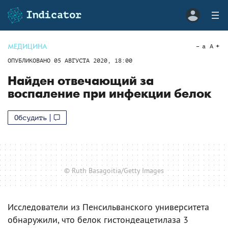
МЕДИЦИНА
a
A
ОПУБЛИКОВАНО
05 АВГУСТА 2020, 18:00
Найден отвечающий за
воспаление при инфекции белок
Обсудить
© Ruth Basagoitia/Getty Images
Исследователи из Пенсильванского университета
обнаружили, что белок гистондеацетилаза 3