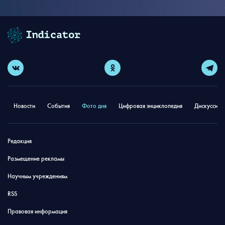
Новости
События
Фото дня
Цифровая энциклопедия
Дискуссион
Редакция
Размещение рекламы
Научным учреждениям
RSS
Правовая информация