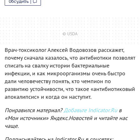
Обсудить
© USDA
Врач-токсиколог Алексей Водовозов расскажет,
почему сначала казалось, что антибиотики позволят
списать на свалку истории бактериальные
инфекции, и как микроорганизмы очень быстро
дали человечеству понять, кто чемпион по
развитию устойчивости, что такое «антибиотиковый
апокалипсис» и когда он наступит.
Понравился материал?
Добавьте Indicator.Ru
в
«Мои источники» Яндекс.Новостей и читайте нас
чаще.
Подписывайтесь на Indicator.Ru в соцсетях: