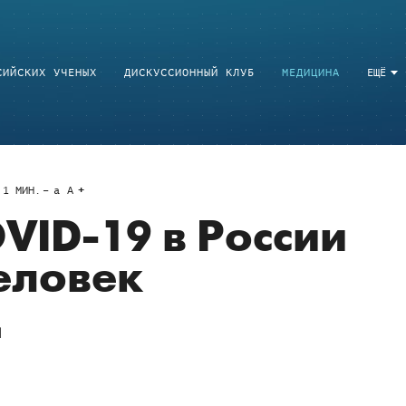
СИЙСКИХ УЧЕНЫХ
ДИСКУССИОННЫЙ КЛУБ
МЕДИЦИНА
ЕЩЁ
1
МИН.
a
A
OVID-19 в России
еловек
я