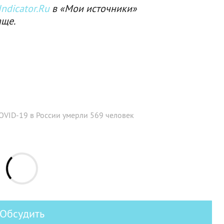
ndicator.Ru
в «Мои источники»
аще.
COVID-19 в России умерли 569 человек
Обсудить