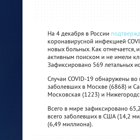
На 4 декабря в России
подтверж
коронавирусной инфекцией COVI
новых больных. Как отмечается, 
активным поиском и не имели кл
Зафиксировано 569 летальных исх
Случаи COVID-19 обнаружены во в
заболевших в Москве (6868) и Са
Московская (1223) и Нижегородск
Всего в мире зафиксировано 65,
всего заболевших в США (14,2 ми
(6,49 миллиона).