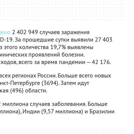
дено
2 402 949 случаев заражения
D-19. За прошедшие сутки выявили 27 403
из этого количества 19,7% выявлены
инических проявлений болезни.
одов, всего за время пандемии — 42 176.
сех регионах России. Больше всего новых
нкт-Петербурге (3694). Затем идут
ая (496) области.
2 миллиона случаев заболевания. Больше
ллиона), Индии (9,57 миллиона) и Бразилии