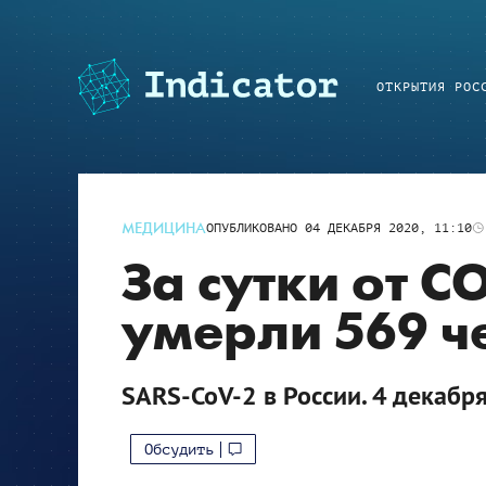
ОТКРЫТИЯ РОС
МЕДИЦИНА
ОПУБЛИКОВАНО
04 ДЕКАБРЯ 2020, 11:10
За сутки от C
умерли 569 ч
SARS-CoV-2 в России. 4 декабр
Обсудить