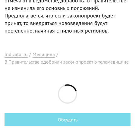
отмечают в ведомстве, доработка в Правительстве
не изменила его основных положений.
Предполагается, что если законопроект будет
принят, то внедряться нововведения будут
постепенно, начиная с пилотных регионов.
Indicator.ru
/
Медицина
/
В Правительстве одобрили законопроект о телемедицине
Обсудить