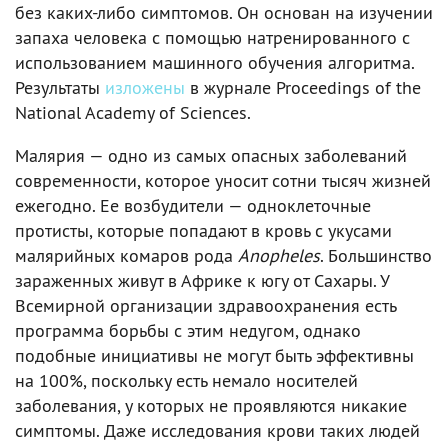
без каких-либо симптомов. Он основан на изучении
запаха человека с помощью натренированного с
использованием машинного обучения алгоритма.
Результаты
изложены
в журнале Proceedings of the
National Academy of Sciences.
Малярия — одно из самых опасных заболеваний
современности, которое уносит сотни тысяч жизней
ежегодно. Ее возбудители — одноклеточные
протисты, которые попадают в кровь с укусами
малярийных комаров рода
Anopheles
. Большинство
зараженных живут в Африке к югу от Сахары. У
Всемирной организации здравоохранения есть
программа борьбы с этим недугом, однако
подобные инициативы не могут быть эффективны
на 100%, поскольку есть немало носителей
заболевания, у которых не проявляются никакие
симптомы. Даже исследования крови таких людей