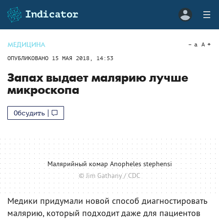
МЕДИЦИНА
a
A
ОПУБЛИКОВАНО
15 МАЯ 2018, 14:53
Запах выдает малярию лучше
микроскопа
Обсудить
Малярийный комар Anopheles stephensi
© Jim Gathany / CDC
Медики придумали новой способ диагностировать
малярию, который подходит даже для пациентов