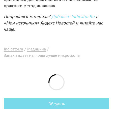
практике метод анализа».
Понравился материал?
Добавьте Indicator.Ru
в
«Мои источники» Яндекс.Новостей и читайте нас
чаще.
Indicator.ru
/
Медицина
/
Запах выдает малярию лучше микроскопа
Обсудить