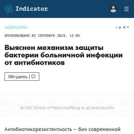
МЕДИЦИНА
a
A
ОПУБЛИКОВАНО
03 СЕНТЯБРЯ 2019, 15:05
Выяснен механизм защиты
бактерии больничной инфекции
от антибиотиков
Обсудить
© UNC School of Medicine/Wong et al./Indicator.Ru
Антибиотикорезистентность — бич современной