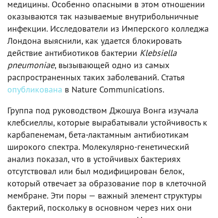
медицины. Особенно опасными в этом отношении
оказываются так называемые внутрибольничные
инфекции. Исследователи из Имперского колледжа
Лондона выяснили, как удается блокировать
действие антибиотиков бактерии
Klebsiella
pneumoniae
, вызывающей одно из самых
распространенных таких заболеваний. Статья
опубликована
в Nature Communications.
Группа под руководством Джошуа Вонга изучала
клебсиеллы, которые вырабатывали устойчивость к
карбапенемам, бета-лактамным антибиотикам
широкого спектра. Молекулярно-генетический
анализ показал, что в устойчивых бактериях
отсутствовал или был модифицирован белок,
который отвечает за образование пор в клеточной
мембране. Эти поры — важный элемент структуры
бактерий, поскольку в основном через них они