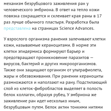
механизм безрубцового заживления ран у
человеческого эмбриона. В ответ на тепло кожи
повязка сокращается и склеивает края раны в 17
раз лучше обычного пластыря. Разработка была
представлена
на страницах Science Advances.
У взрослого организма ранения залечивают клетки
кожи, называемые кераноцитами. В норме эти
клетки эпидермиса формируют барьер и
предотвращают проникновение паразитов —
вирусов, бактерий и других микроорганизмов.
Также они защищают организм от ультрафиолета,
жары и обезвоживания. При ранении кераноциты
размножаются и наползают на рану. Подстилающий
слой из клеток-фибробластов выделяет в полость
белок коллаген, образуя рубец. У эмбриона же
заживление ран идет несколько иным,
безрубцовым путем. Белок актин тонкими нитями