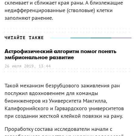
склеивает и сближает края раны. А близлежащие
недифференцированные (стволовые) клетки
заполняют ранение.
ЧИТАЙТЕ ТАКЖЕ
Астрофизический алгоритм помог понять
эмбриональное развитие
26 июля 2019, 13:44
Такой механизм безрубцового заживления ран
послужил вдохновением для команды
биоинженеров из Университета Макгилла,
Калифорнийского и Гарвардского университетов
при создании жесткой клейкой повязки на рану.
Проработку состава исследователи начали с