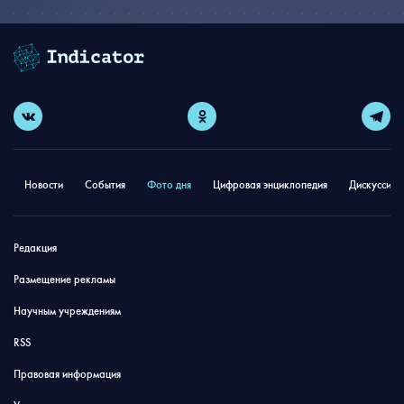
Новости
События
Фото дня
Цифровая энциклопедия
Дискуссион
Редакция
Размещение рекламы
Научным учреждениям
RSS
Правовая информация