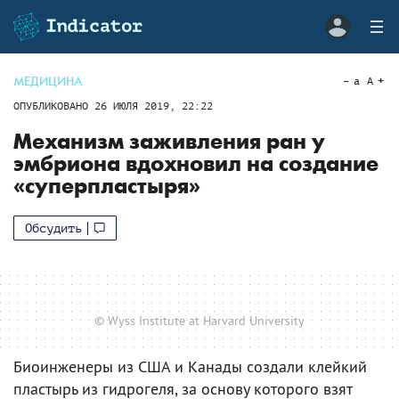
МЕДИЦИНА
a
A
ОПУБЛИКОВАНО
26 ИЮЛЯ 2019, 22:22
Механизм заживления ран у
эмбриона вдохновил на создание
«суперпластыря»
Обсудить
© Wyss Institute at Harvard University
Биоинженеры из США и Канады создали клейкий
пластырь из гидрогеля, за основу которого взят