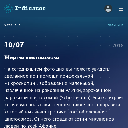
Фото дня
Медицина
10/07
2018
Жертва шистосомоза
На сегодняшнем фото дня вы можете увидеть
сделанное при помощи конфокальной
микроскопии изображение маленькой,
извлеченной из раковины улитки, зараженной
паразитом шистосомой (Schistosoma). Улитка играет
ключевую роль в жизненном цикле этого паразита,
который вызывает тропическое заболевание
шистосомоз. От него страдают сотни миллионов
людей по всей Африке.