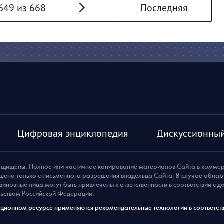
649 из 668
Последняя
Цифровая энциклопедия
Дискуссионный
ащищены. Полное или частичное копирование материалов Сайта в комме
шено только с письменного разрешения владельца Сайта. В случае обна
виновные лица могут быть привлечены к ответственности в соответствии с 
ьством Российской Федерации.
ионном ресурсе применяются рекомендательные технологии в соответств