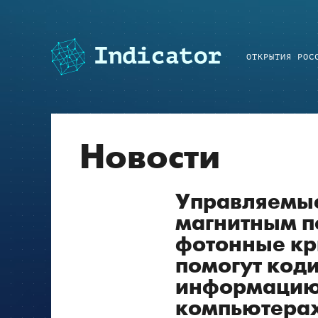
ОТКРЫТИЯ РОС
Новости
Управляемы
магнитным 
фотонные кр
помогут код
информацию
компьютера