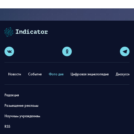
Новости
События
Фото дня
Цифровая энциклопедия
Дискуссион
Редакция
Размещение рекламы
Научным учреждениям
RSS