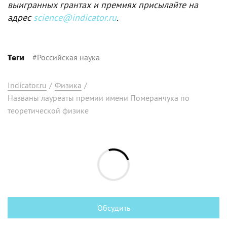
выигранных грантах и премиях присылайте на
адрес
science@indicator.ru
.
#
Российская наука
Теги
Indicator.ru
/
Физика
/
Названы лауреаты премии имени Померанчука по
теоретической физике
Обсудить