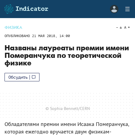
ФИЗИКА
a
A
ОПУБЛИКОВАНО
21 МАЯ 2018, 14:00
Названы лауреаты премии имени
Померанчука по теоретической
физике
Обсудить
© Sophia Bennett/CERN
Обладателями премии имени Исаака Померанчука,
которая ежегодно вручается двум физикам-