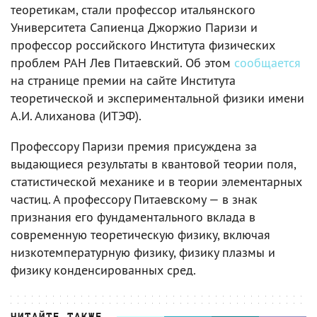
теоретикам, стали профессор итальянского
Университета Сапиенца Джоржио Паризи и
профессор российского Института физических
проблем РАН Лев Питаевский. Об этом
сообщается
на странице премии на сайте Института
теоретической и экспериментальной физики имени
А.И. Алиханова (ИТЭФ).
Профессору Паризи премия присуждена за
выдающиеся результаты в квантовой теории поля,
статистической механике и в теории элементарных
частиц. А профессору Питаевскому — в знак
признания его фундаментального вклада в
современную теоретическую физику, включая
низкотемпературную физику, физику плазмы и
физику конденсированных сред.
ЧИТАЙТЕ ТАКЖЕ