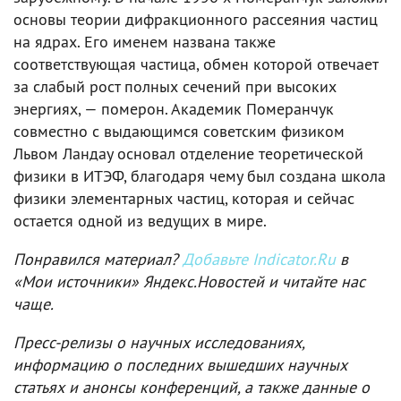
основы теории дифракционного рассеяния частиц
на ядрах. Его именем названа также
соответствующая частица, обмен которой отвечает
за слабый рост полных сечений при высоких
энергиях, — померон. Академик Померанчук
совместно с выдающимся советским физиком
Львом Ландау основал отделение теоретической
физики в ИТЭФ, благодаря чему был создана школа
физики элементарных частиц, которая и сейчас
остается одной из ведущих в мире.
Понравился материал?
Добавьте Indicator.Ru
в
«Мои источники» Яндекс.Новостей и читайте нас
чаще.
Пресс-релизы о научных исследованиях,
информацию о последних вышедших научных
статьях и анонсы конференций, а также данные о