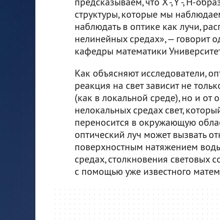
предсказываем, что X -, Y -, H-о
структуры, которые мы наблюдае
наблюдать в оптике как лучи, р
нелинейных средах», — говорит о
кафедры математики Университет
Как объясняют исследователи, оп
реакция на свет зависит не толь
(как в локальной среде), но и от
нелокальных средах свет, которы
переносится в окружающую облас
оптический луч может вызвать от
поверхностным натяжением воды
средах, столкновения световых 
с помощью уже известного матем