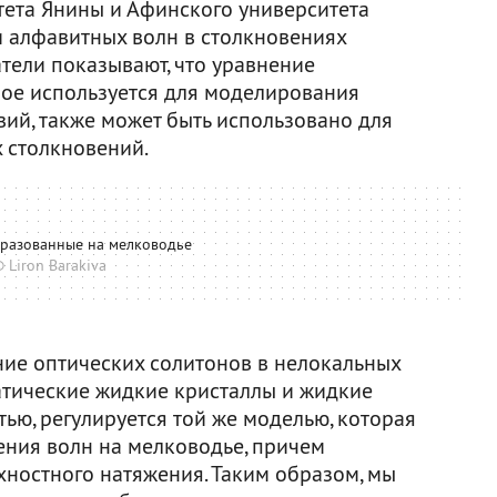
тета Янины и Афинского университета
 алфавитных волн в столкновениях
тели показывают, что уравнение
ое используется для моделирования
ий, также может быть использовано для
 столкновений.
бразованные на мелководье
 Liron Barakiva
ние оптических солитонов в нелокальных
атические жидкие кристаллы и жидкие
ью, регулируется той же моделью, которая
ения волн на мелководье, причем
хностного натяжения. Таким образом, мы