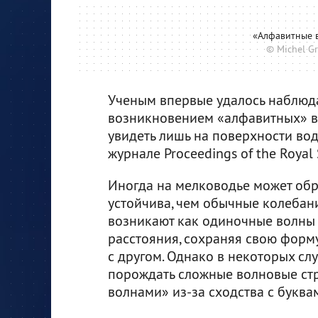
«Алфавитные 
© Michel G
Ученым впервые удалось наблюда
возникновением «алфавитных» во
увидеть лишь на поверхности вод
журнале Proceedings of the Royal 
Иногда на мелководье может обр
устойчива, чем обычные колебани
возникают как одиночные волны 
расстояния, сохраняя свою форму
с другом. Однако в некоторых сл
порождать сложные волновые ст
волнами» из-за сходства с буквами