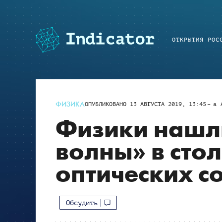
ОТКРЫТИЯ РОС
ФИЗИКА
ОПУБЛИКОВАНО
13 АВГУСТА 2019, 13:45
a
Физики нашл
волны» в сто
оптических с
Обсудить