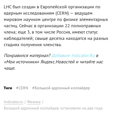
LHC был создан в Европейской организации по
ядерным исследованиям (CERN) — ведущем
мировом научном центре по физике элементарных
частиц. Сейчас в организации 22 полноправных
члена; еще 3, в том числе Россия, имеют статус
наблюдателей; свыше десятка находятся на разных
стадиях получения членства.
Понравился материал?
Добавьте Indicator.Ru
в
«Мои источники» Яндекс.Новостей и читайте нас
чаще.
#
CERN
#
Большой адронный коллайдер
Теги
Indicator.ru
/
Физика
/
Большой адронный коллайдер остановили на два года