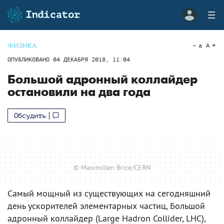
ФИЗИКА
a
A
ОПУБЛИКОВАНО
04 ДЕКАБРЯ 2018, 11:04
Большой адронный коллайдер
остановили на два года
Обсудить
© Maximillen Brice/CERN
Самый мощный из существующих на сегодняшний
день ускорителей элементарных частиц, Большой
адронный коллайдер (Large Hadron Collider, LHC),