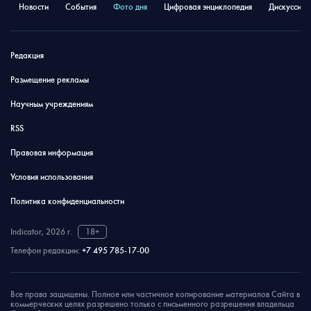
Новости
События
Фото дня
Цифровая энциклопедия
Дискуссион
Редакция
Размещение рекламы
Научным учреждениям
RSS
Правовая информация
Условия использования
Политика конфиденциальности
Indicator, 2026 г.
18+
Телефон редакции:
+7 495 785-17-00
Все права защищены. Полное или частичное копирование материалов Сайта в
коммерческих целях разрешено только с письменного разрешения владельца