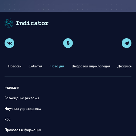
Новости
События
Фото дня
Цифровая энциклопедия
Дискуссион
Редакция
Размещение рекламы
Научным учреждениям
RSS
Правовая информация