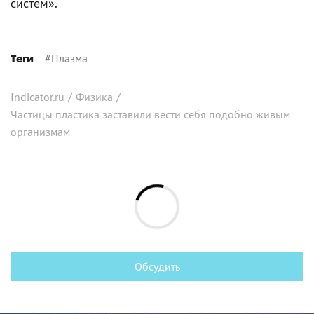
систем».
#
Плазма
Теги
Indicator.ru
/
Физика
/
Частицы пластика заставили вести себя подобно живым
организмам
Обсудить