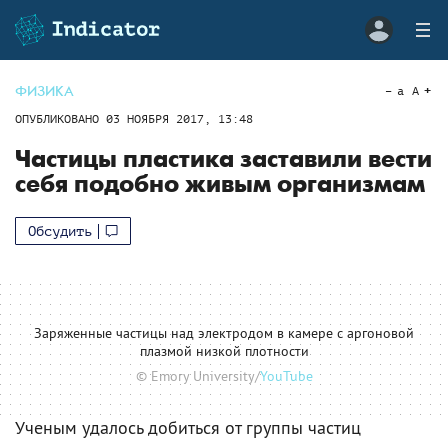
ФИЗИКА
a
A
ОПУБЛИКОВАНО
03 НОЯБРЯ 2017, 13:48
Частицы пластика заставили вести
себя подобно живым организмам
Обсудить
Заряженные частицы над электродом в камере с аргоновой
плазмой низкой плотности
© Emory University/
YouTube
Ученым удалось добиться от группы частиц