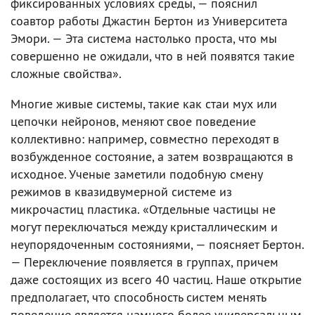
фиксированных условиях среды, — пояснил
соавтор работы Джастин Бертон из Университета
Эмори. — Эта система настолько проста, что мы
совершенно не ожидали, что в ней появятся такие
сложные свойства».
Многие живые системы, такие как стаи мух или
цепочки нейронов, меняют свое поведение
коллективно: например, совместно переходят в
возбужденное состояние, а затем возвращаются в
исходное. Ученые заметили подобную смену
режимов в квазидвумерной системе из
микрочастиц пластика. «Отдельные частицы не
могут переключаться между кристаллическим и
неупорядоченным состояниями, — поясняет Бертон.
— Переключение появляется в группах, причем
даже состоящих из всего 40 частиц. Наше открытие
предполагает, что способность систем менять
поведение является намного более универсальным