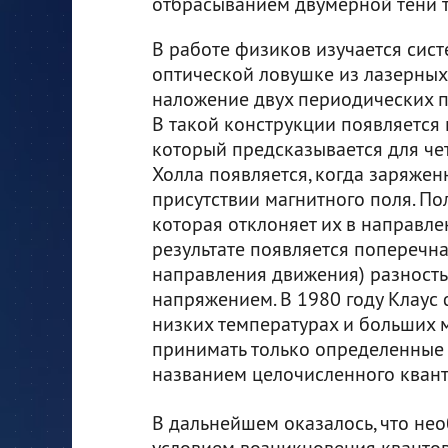
отбрасыванием двумерной тени 
В работе физиков изучается сис
оптической ловушке из лазерных
наложение двух периодических 
В такой конструкции появляется 
который предсказывается для ч
Холла появляется, когда заряжен
присутствии магнитного поля. По
которая отклоняет их в направл
результате появляется поперечна
направления движения) разность
напряжением. В 1980 году Клаус 
низких температурах и больших 
принимать только определенные 
названием целочисленного квант
В дальнейшем оказалось, что н
условием возникновения кванто