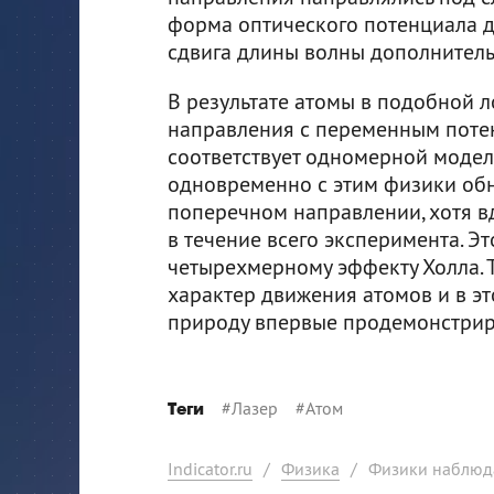
форма оптического потенциала 
сдвига длины волны дополнитель
В результате атомы в подобной 
направления с переменным потен
соответствует одномерной модел
одновременно с этим физики об
поперечном направлении, хотя в
в течение всего эксперимента. Э
четырехмерному эффекту Холла.
характер движения атомов и в э
природу впервые продемонстрир
#
Лазер
#
Атом
Теги
Indicator.ru
/
Физика
/
Физики наблюд