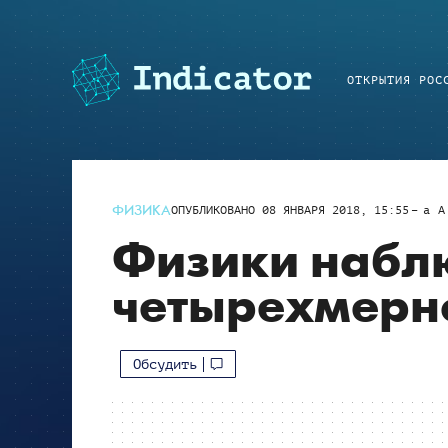
ОТКРЫТИЯ РОС
ФИЗИКА
ОПУБЛИКОВАНО
08 ЯНВАРЯ 2018, 15:55
a
A
Физики набл
четырехмерн
Обсудить