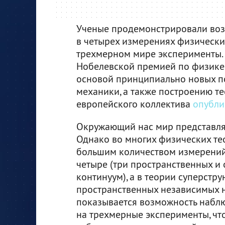
Ученые продемонстрировали воз
в четырех измерениях физическ
трехмерном мире эксперименты.
Нобелевской премией по физике з
основой принципиально новых п
механики, а также построению те
европейского коллектива
опубли
Окружающий нас мир представля
Однако во многих физических те
большим количеством измерений:
четыре (три пространственных и
континуум), а в теории суперстр
пространственных независимых н
показывается возможность набл
на трехмерные эксперименты, чт