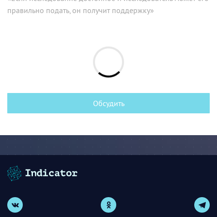
правильно подать, он получит поддержку»
Обсудить