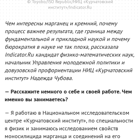
© Toyobo/ISO Republic/НИЦ «Курчатовский
институт»/Indicator.Ru
Чем интересны марганец и кремний, почему
процесс важнее результата, где граница между
фундаментальной и прикладной наукой и почему
бюрократия в науке не так плоха, рассказала
Indicator.Ru кандидат физико-математических наук,
начальник Управления молодежной политики и
довузовской профориентации НИЦ «Курчатовский
институт» Надежда Чубова.
— Расскажите немного о себе и своей работе. Чем
именно вы занимаетесь?
— Я работаю в Национальном исследовательском
центре «Курчатовский институт», по специальности
я физик и занимаюсь исследованием свойств
моносилицида марганца и соединений на его