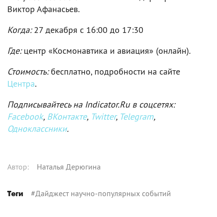
Виктор Афанасьев.
Когда:
27 декабря c 16:00 до 17:30
Где:
центр «Космонавтика и авиация» (онлайн).
Стоимость:
бесплатно, подробности на сайте
Центра
.
Подписывайтесь на Indicator.Ru в соцсетях:
Facebook
,
ВКонтакте
,
Twitter
,
Telegram
,
Одноклассники
.
Автор
:
Наталья Дерюгина
#
Дайджест научно-популярных событий
Теги