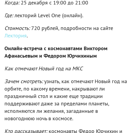
Когда:
25 декабря c 19:00 до 21:00
Где:
лекторий Level One (онлайн).
Стоимость:
720 рублей, подробности на сайте
Лектория
.
Онлайн-встреча с космонавтами Виктором
Афанасьевым и Федором Юрчихиным
Как отмечают Новый год на МКС
Зачем смотреть:
узнать, как отмечают Новый год на
орбите, по какому времени, накрывают ли
праздничный стол и какие еще традиции
поддерживают даже за пределами планеты,
исполняются ли желания, загаданные в
новогоднюю ночь в космосе.
Кто рассказывает:
космонавты Федор Юрчихин и