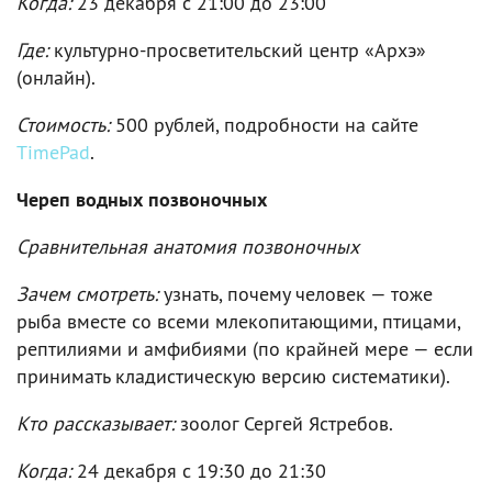
Когда:
23 декабря c 21:00 до 23:00
Где:
культурно-просветительский центр «Архэ»
(онлайн).
Стоимость:
500 рублей, подробности на сайте
TimePad
.
Череп водных позвоночных
Сравнительная анатомия позвоночных
Зачем смотреть:
узнать, почему человек — тоже
рыба вместе со всеми млекопитающими, птицами,
рептилиями и амфибиями (по крайней мере — если
принимать кладистическую версию систематики).
Кто рассказывает:
зоолог Сергей Ястребов.
Когда:
24 декабря c 19:30 до 21:30