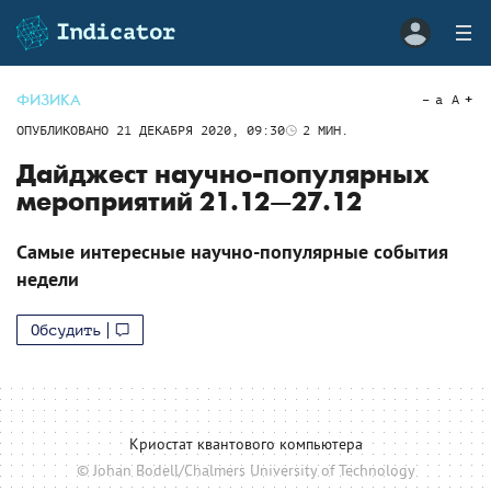
ФИЗИКА
a
A
ОПУБЛИКОВАНО
21 ДЕКАБРЯ 2020, 09:30
2
МИН.
Дайджест научно-популярных
мероприятий 21.12—27.12
Самые интересные научно-популярные события
недели
Обсудить
Криостат квантового компьютера
© Johan Bodell/Chalmers University of Technology