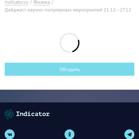
Indicator.ru
/
Физика
/
Дайджест научно-популярных мероприятий 21.12—27.12
Обсудить