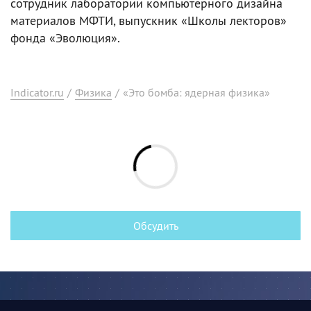
сотрудник лаборатории компьютерного дизайна
материалов МФТИ, выпускник «Школы лекторов»
фонда «Эволюция».
Indicator.ru
/
Физика
/
«Это бомба: ядерная физика»
Обсудить