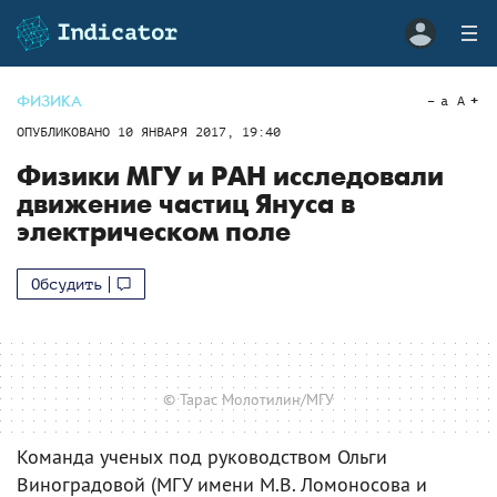
ФИЗИКА
a
A
ОПУБЛИКОВАНО
10 ЯНВАРЯ 2017, 19:40
Физики МГУ и РАН исследовали
движение частиц Януса в
электрическом поле
Обсудить
© Тарас Молотилин/МГУ
Команда ученых под руководством Ольги
Виноградовой (МГУ имени М.В. Ломоносова и