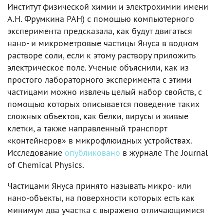
Институт физической химии и электрохимии имени
А.Н. Фрумкина РАН) с помощью компьютерного
эксперимента предсказала, как будут двигаться
нано- и микрометровые частицы Януса в водном
растворе соли, если к этому раствору приложить
электрическое поле. Ученые объяснили, как из
простого лабораторного эксперимента с этими
частицами можно извлечь целый набор свойств, с
помощью которых описывается поведение таких
сложных объектов, как белки, вирусы и живые
клетки, а также направленный транспорт
«контейнеров» в микрофлюидных устройствах.
Исследование
опубликовано
в журнале The Journal
of Chemical Physics.
Частицами Януса принято называть микро- или
нано-объекты, на поверхности которых есть как
минимум два участка с выражено отличающимися