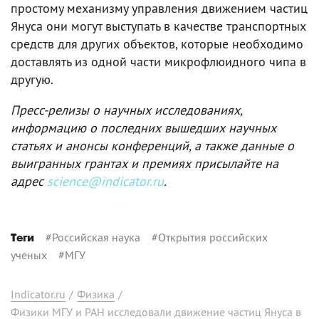
простому механизму управления движением частиц
Януса они могут выступать в качестве транспортных
средств для других объектов, которые необходимо
доставлять из одной части микрофлюидного чипа в
другую.
Пресс-релизы о научных исследованиях,
информацию о последних вышедших научных
статьях и анонсы конференций, а также данные о
выигранных грантах и премиях присылайте на
адрес
science@indicator.ru
.
#
Российская наука
#
Открытия российских
Теги
ученых
#
МГУ
Indicator.ru
/
Физика
/
Физики МГУ и РАН исследовали движение частиц Януса в