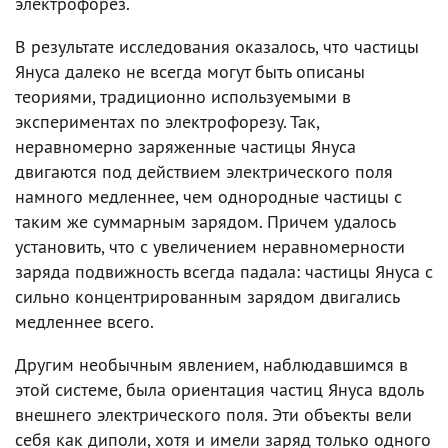
электрофорез.
В результате исследования оказалось, что частицы
Януса далеко не всегда могут быть описаны
теориями, традиционно используемыми в
экспериментах по электрофорезу. Так,
неравномерно заряженные частицы Януса
двигаются под действием электрического поля
намного медленнее, чем однородные частицы с
таким же суммарным зарядом. Причем удалось
установить, что с увеличением неравномерности
заряда подвижность всегда падала: частицы Януса с
сильно концентрированным зарядом двигались
медленнее всего.
Другим необычным явлением, наблюдавшимся в
этой системе, была ориентация частиц Януса вдоль
внешнего электрического поля. Эти объекты вели
себя как диполи, хотя и имели заряд только одного