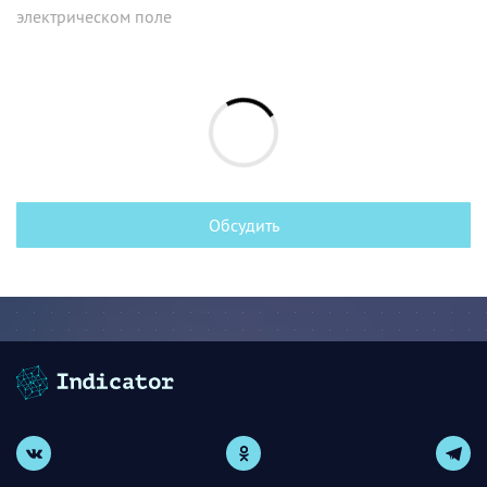
электрическом поле
Обсудить