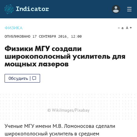
ФИЗИКА
a
A
ОПУБЛИКОВАНО
17 СЕНТЯБРЯ 2016, 12:00
Физики МГУ создали
широкополосный усилитель для
мощных лазеров
Обсудить
© WikiImages/Pixabay
Ученые МГУ имени М.В. Ломоносова сделали
широкополосный усилитель в среднем