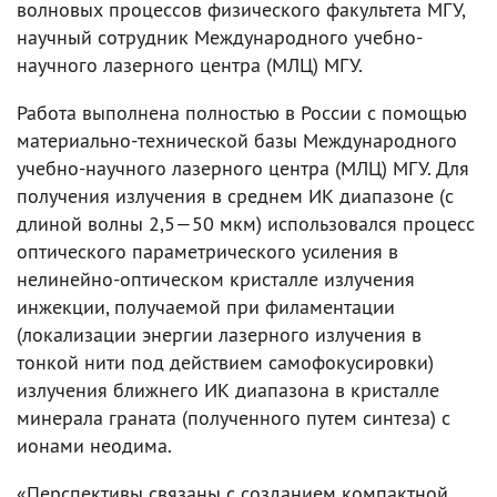
волновых процессов физического факультета МГУ,
научный сотрудник Международного учебно-
научного лазерного центра (МЛЦ) МГУ.
Работа выполнена полностью в России с помощью
материально-технической базы Международного
учебно-научного лазерного центра (МЛЦ) МГУ. Для
получения излучения в среднем ИК диапазоне (с
длиной волны 2,5—50 мкм) использовался процесс
оптического параметрического усиления в
нелинейно-оптическом кристалле излучения
инжекции, получаемой при филаментации
(локализации энергии лазерного излучения в
тонкой нити под действием самофокусировки)
излучения ближнего ИК диапазона в кристалле
минерала граната (полученного путем синтеза) с
ионами неодима.
«Перспективы связаны с созданием компактной