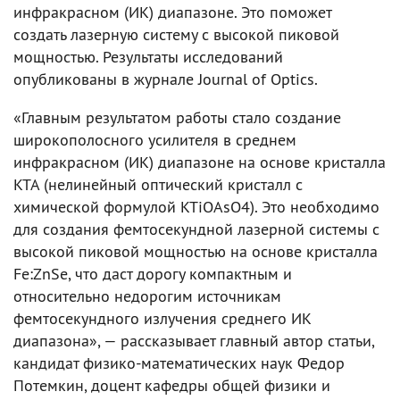
инфракрасном (ИК) диапазоне. Это поможет
создать лазерную систему с высокой пиковой
мощностью. Результаты исследований
опубликованы в журнале Journal of Optics.
«Главным результатом работы стало создание
широкополосного усилителя в среднем
инфракрасном (ИК) диапазоне на основе кристалла
KTA (нелинейный оптический кристалл с
химической формулой KTiOAsO4). Это необходимо
для создания фемтосекундной лазерной системы с
высокой пиковой мощностью на основе кристалла
Fe:ZnSe, что даст дорогу компактным и
относительно недорогим источникам
фемтосекундного излучения среднего ИК
диапазона», — рассказывает главный автор статьи,
кандидат физико-математических наук Федор
Потемкин, доцент кафедры общей физики и