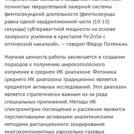
полностью твердотельной лазерной системы
фемтосекундной длительности (фемтосекунда
равна одной квадриллионной части (10-15)
секунды) субтераваттной мощности на основе
лазерного усиления в кристалле Fe:ZnSe с
оптической накачкой», — говорит Федор Потемкин.
Научная ценность работы заключается в создании
подходов к получению широкополосного
излучения в среднем ИК диапазоне. Фотоника
среднего ИК диапазона традиционно является
предметом активных исследований. Этот диапазон
является стратегически важным из-за ряда
специальных приложений. Методы ИК
спектрометрии поглощения и рассеяния являются
перспективными активными аналитическими
методами дистанционного зондирования
многокомпонентных аэрозольно-газовых