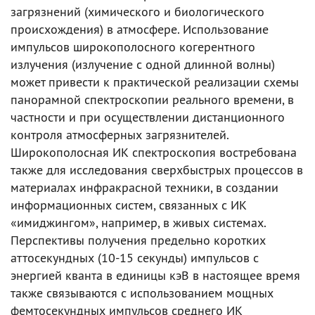
загрязнений (химического и биологического
происхождения) в атмосфере. Использование
импульсов широкополосного когерентного
излучения (излучение с одной длинной волны)
может привести к практической реализации схемы
панорамной спектроскопии реального времени, в
частности и при осуществлении дистанционного
контроля атмосферных загрязнителей.
Широкополосная ИК спектроскопия востребована
также для исследования сверхбыстрых процессов в
материалах инфракрасной техники, в создании
информационных систем, связанных с ИК
«имиджингом», например, в живых системах.
Перспективы получения предельно коротких
аттосекундных (10-15 секунды) импульсов с
энергией кванта в единицы кэВ в настоящее время
также связываются с использованием мощных
фемтосекундных импульсов среднего ИК