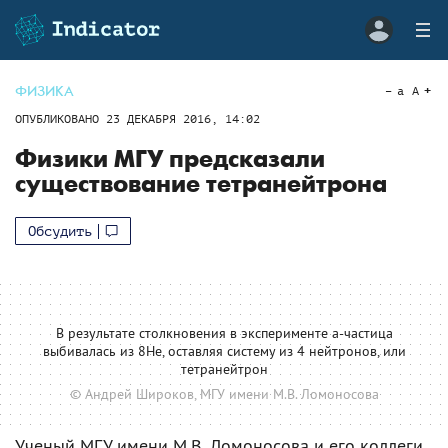
ФИЗИКА
a
A
ОПУБЛИКОВАНО
23 ДЕКАБРЯ 2016, 14:02
Физики МГУ предсказали
существование тетранейтрона
Обсудить
В результате столкновения в эксперименте a-частица
выбивалась из 8Не, оставляя систему из 4 нейтронов, или
тетранейтрон
© Андрей Широков, МГУ имени М.В. Ломоносова
Ученый МГУ имени М.В. Ломоносова и его коллеги,