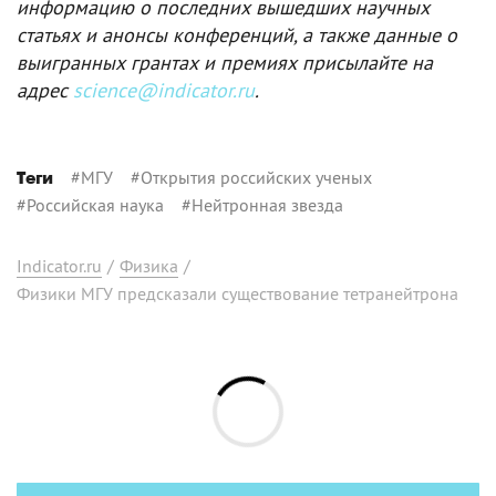
информацию о последних вышедших научных
статьях и анонсы конференций, а также данные о
выигранных грантах и премиях присылайте на
адрес
science@indicator.ru
.
#
МГУ
#
Открытия российских ученых
Теги
#
Российская наука
#
Нейтронная звезда
Indicator.ru
/
Физика
/
Физики МГУ предсказали существование тетранейтрона