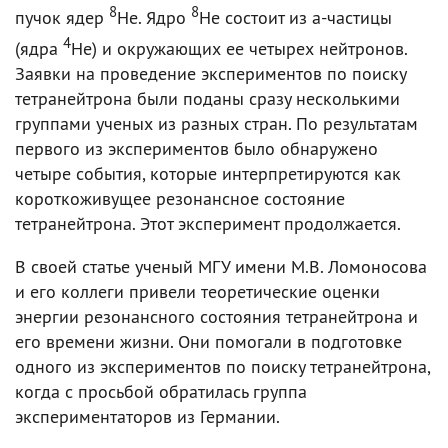
8
8
пучок ядер
Не. Ядро
Не состоит из a-частицы
4
(ядра
Не) и окружающих ее четырех нейтронов.
Заявки на проведение экспериментов по поиску
тетранейтрона были поданы сразу несколькими
группами ученых из разных стран. По результатам
первого из экспериментов было обнаружено
четыре события, которые интерпретируются как
короткоживущее резонансное состояние
тетранейтрона. Этот эксперимент продолжается.
В своей статье ученый МГУ имени М.В. Ломоносова
и его коллеги привели теоретические оценки
энергии резонансного состояния тетранейтрона и
его времени жизни. Они помогали в подготовке
одного из экспериментов по поиску тетранейтрона,
когда с просьбой обратилась группа
экспериментаторов из Германии.