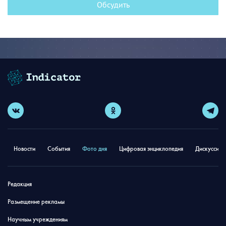
Обсудить
Новости
События
Фото дня
Цифровая энциклопедия
Дискуссион
Редакция
Размещение рекламы
Научным учреждениям