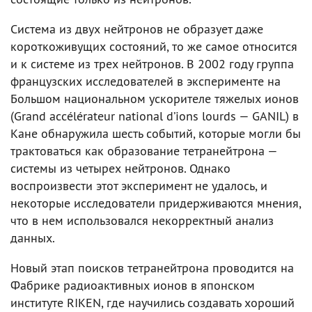
Система из двух нейтронов не образует даже
короткоживущих состояний, то же самое относится
и к системе из трех нейтронов. В 2002 году группа
французских исследователей в эксперименте на
Большом национальном ускорителе тяжелых ионов
(Grand accélérateur national d’ions lourds — GANIL) в
Кане обнаружила шесть событий, которые могли бы
трактоваться как образование тетранейтрона —
системы из четырех нейтронов. Однако
воспроизвести этот эксперимент не удалось, и
некоторые исследователи придерживаются мнения,
что в нем использовался некорректный анализ
данных.
Новый этап поисков тетранейтрона проводится на
Фабрике радиоактивных ионов в японском
институте RIKEN, где научились создавать хороший