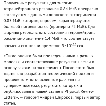
Полученные результаты для энергии
тетранейтронного резонанса 0.84 МэВ прекрасно
согласуются с данными японского эксперимента
0.83 МэВ, которые, впрочем, характеризуются
большой погрешностью (примерно ±2 МэВ). Для
ширины резонансного состояния тетранейтрона
рассчитано значение 1.4 МэВ, что соответствует
-22
времени его жизни примерно 5×10
сек.
«Такие оценки были проведены нами в разных
моделях, и соответствующие результаты легли в
основу заявки на эксперимент. После этого был
тщательно разработан теоретический подход и
проведены многочисленные расчеты на
суперкомпьютерах, результаты которых и
опубликованы в нашей статье в Physical Review
Letters», — говорит Андрей Широков, первый автор
статьи.