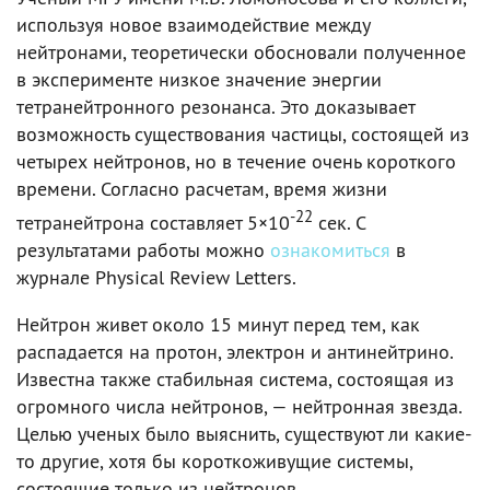
используя новое взаимодействие между
нейтронами, теоретически обосновали полученное
в эксперименте низкое значение энергии
тетранейтронного резонанса. Это доказывает
возможность существования частицы, состоящей из
четырех нейтронов, но в течение очень короткого
времени. Согласно расчетам, время жизни
-22
тетранейтрона составляет 5×10
сек. С
результатами работы можно
ознакомиться
в
журнале Physical Review Letters.
Нейтрон живет около 15 минут перед тем, как
распадается на протон, электрон и антинейтрино.
Известна также стабильная система, состоящая из
огромного числа нейтронов, — нейтронная звезда.
Целью ученых было выяснить, существуют ли какие-
то другие, хотя бы короткоживущие системы,
состоящие только из нейтронов.