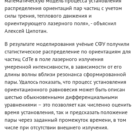
математическую модель процесса установления
распределения ориентаций пар частиц с учетом
силы трения, теплового движения и
ориентирующего лазерного поля», - объяснил
Алексей Ципотан.
В результате моделирования учёные СФУ получили
статистическое распределение по ориентациям для
частиц CdTe в поле лазерного излучения
умеренной интенсивности, в зависимости от его
длины волны вблизи резонанса сформированной
пары. Удалось показать, что процесс установления
ориентационного равновесия может быть описан
шестью обыкновенными дифференциальными
уравнениями – это позволяет как численно оценить
время установления, так и предсказать положение
пары через заданный промежуток времени, в том
числе при отсутствии внешнего излучения.