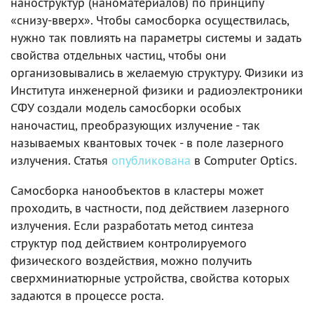
наноструктур (наноматериалов) по принципу
«снизу-вверх». Чтобы самосборка осуществилась,
нужно так повлиять на параметры системы и задать
свойства отдельных частиц, чтобы они
организовывались в желаемую структуру. Физики из
Института инженерной физики и радиоэлектроники
СФУ создали модель самосборки особых
наночастиц, преобразующих излучение - так
называемых квантовых точек - в поле лазерного
излучения. Статья
опубликована
в Computer Optics.
Самосборка нанообъектов в кластеры может
проходить, в частности, под действием лазерного
излучения. Если разработать метод синтеза
структур под действием контролируемого
физического воздействия, можно получить
сверхминиатюрные устройства, свойства которых
задаются в процессе роста.