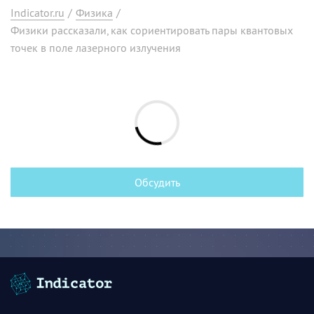
Indicator.ru
/
Физика
/
Физики рассказали, как сориентировать пары квантовых
точек в поле лазерного излучения
Обсудить