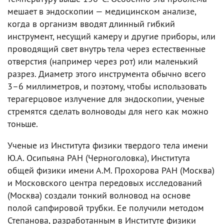
мешает в эндоскопии — медицинском анализе,
когда в организм вводят длинный гибкий
инструмент, несущий камеру и другие приборы, или
проводящий свет внутрь тела через естественные
отверстия (например через рот) или маленький
разрез. Диаметр этого инструмента обычно всего
3–6 миллиметров, и поэтому, чтобы использовать
терагерцовое излучение для эндоскопии, ученые
стремятся сделать волноводы для него как можно
тоньше.
Ученые из Института физики твердого тела имени
Ю.А. Осипьяна РАН (Черноголовка), Института
общей физики имени А.М. Прохорова РАН (Москва)
и Московского центра передовых исследований
(Москва) создали тонкий волновод на основе
полой сапфировой трубки. Ее получили методом
Степанова, разработанным в Институте физики