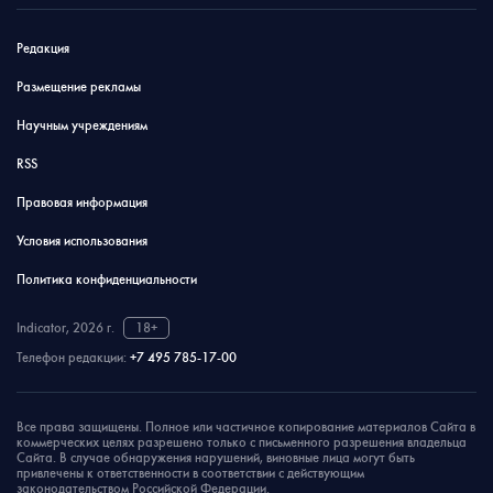
Редакция
Размещение рекламы
Научным учреждениям
RSS
Правовая информация
Условия использования
Политика конфиденциальности
Indicator, 2026 г.
18+
Телефон редакции:
+7 495 785-17-00
Все права защищены. Полное или частичное копирование материалов Сайта в
коммерческих целях разрешено только с письменного разрешения владельца
Сайта. В случае обнаружения нарушений, виновные лица могут быть
привлечены к ответственности в соответствии с действующим
законодательством Российской Федерации.