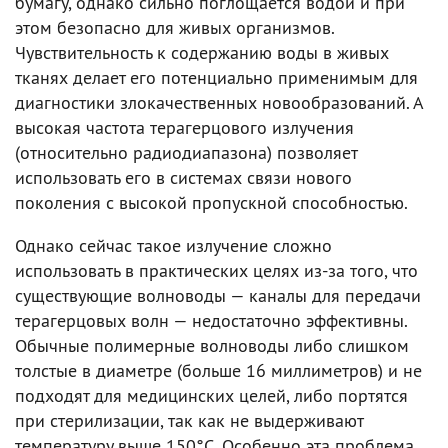
бумагу, однако сильно поглощается водой и при
этом безопасно для живых организмов.
Чувствительность к содержанию воды в живых
тканях делает его потенциально применимым для
диагностики злокачественных новообразований. А
высокая частота терагерцового излучения
(относительно радиодиапазона) позволяет
использовать его в системах связи нового
поколения с высокой пропускной способностью.
Однако сейчас такое излучение сложно
использовать в практических целях из-за того, что
существующие волноводы — каналы для передачи
терагерцовых волн — недостаточно эффективны.
Обычные полимерные волноводы либо слишком
толстые в диаметре (больше 16 миллиметров) и не
подходят для медицинских целей, либо портятся
при стерилизации, так как не выдерживают
температуру выше 150°C. Особенно эта проблема