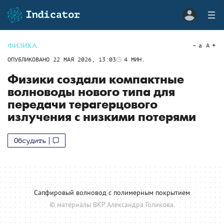
ФИЗИКА
a
A
ОПУБЛИКОВАНО
22 МАЯ 2026, 13:03
4
МИН.
Физики создали компактные
волноводы нового типа для
передачи терагерцового
излучения с низкими потерями
Обсудить
Сапфировый волновод с полимерным покрытием
© материалы ВКР Александра Голикова.