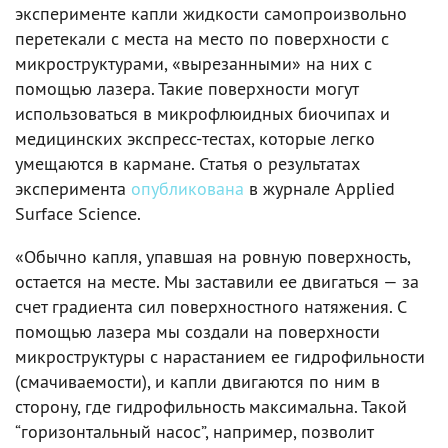
эксперименте капли жидкости самопроизвольно
перетекали с места на место по поверхности с
микроструктурами, «вырезанными» на них с
помощью лазера. Такие поверхности могут
использоваться в микрофлюидных биочипах и
медицинских экспресс-тестах, которые легко
умещаются в кармане. Статья о результатах
эксперимента
опубликована
в журнале Applied
Surface Science.
«Обычно капля, упавшая на ровную поверхность,
остается на месте. Мы заставили ее двигаться — за
счет градиента сил поверхностного натяжения. С
помощью лазера мы создали на поверхности
микроструктуры с нарастанием ее гидрофильности
(смачиваемости), и капли двигаются по ним в
сторону, где гидрофильность максимальна. Такой
“горизонтальный насос”, например, позволит