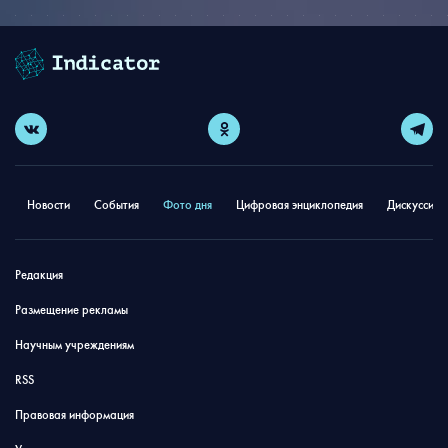
Новости
События
Фото дня
Цифровая энциклопедия
Дискуссион
Редакция
Размещение рекламы
Научным учреждениям
RSS
Правовая информация