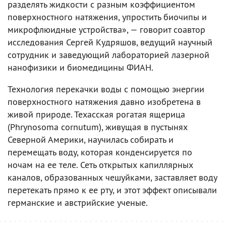
разделять жидкости с разным коэффициентом
поверхностного натяжения, упростить биочипы и
микрофлюидные устройства», — говорит соавтор
исследования Сергей Кудряшов, ведущий научный
сотрудник и заведующий лабораторией лазерной
нанофизики и биомедицины ФИАН.
Технология перекачки воды с помощью энергии
поверхностного натяжения давно изобретена в
живой природе. Техасская рогатая ящерица
(Phrynosoma cornutum), живущая в пустынях
Северной Америки, научилась собирать и
перемещать воду, которая конденсируется по
ночам на ее теле. Сеть открытых капиллярных
каналов, образованных чешуйками, заставляет воду
перетекать прямо к ее рту, и этот эффект описывали
германские и австрийские ученые.