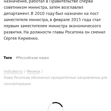
назначения, работал в Правительстве сперва
советником министра, затем возглавлял
департамент. В 2010 году был назначен на пост
заместителя министра, в феврале 2015 года стал
первым заместителем министра экономического
развития. На должности главы Росатома он сменил
Сергея Кириенко.
#
Российская наука
Теги
Indicator.ru
/
Физика
/
Глава Росатома обозначил приоритетные направления для
госкорпорации