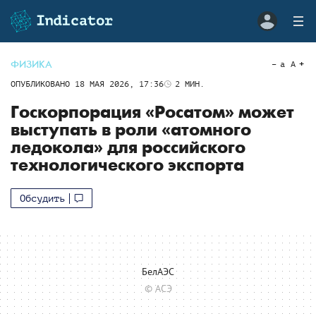
ФИЗИКА
a
A
ОПУБЛИКОВАНО
18 МАЯ 2026, 17:36
2
МИН.
Госкорпорация «Росатом» может
выступать в роли «атомного
ледокола» для российского
технологического экспорта
Обсудить
БелАЭС
© АСЭ