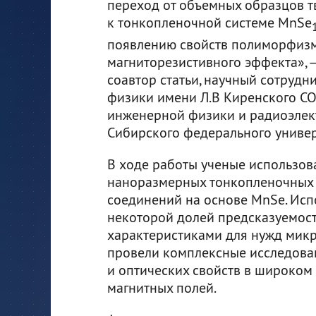
переход от объемных образцов т
к тонкопленочной системе MnSe
появлению свойств полиморфиз
магниторезистивного эффекта», 
соавтор статьи, научный сотрудн
физики имени Л.В Киренского СО
инженерной физики и радиоэле
Сибирского федерального универ
В ходе работы ученые использов
наноразмерных тонкопленочных
соединений на основе MnSe. Исп
некоторой долей предсказуемос
характеристиками для нужд микр
провели комплексные исследован
и оптических свойств в широком 
магнитных полей.