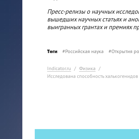
Пресс-релизы о научных исследо
вышедших научных статьях и ано
выигранных грантах и премиях п
#
Российская наука
#
Открытия ро
Теги
Indicator.ru
/
Физика
/
Исследована способность халькогенидов м