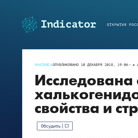
ОТКРЫТИЯ РОС
ФИЗИКА
ОПУБЛИКОВАНО
10 ДЕКАБРЯ 2018, 19:06
a
Исследована 
халькогенидо
свойства и ст
Обсудить