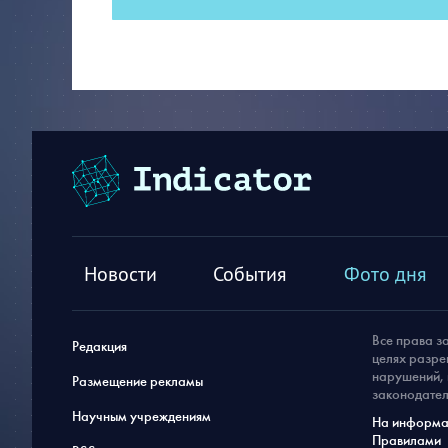
Новости
События
Фото дня
Все права з
Редакция
целях разре
нарушений, 
Размещение рекламы
законодател
Научным учреждениям
На информац
Правилами