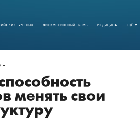
СИЙСКИХ УЧЕНЫХ
ДИСКУССИОННЫЙ КЛУБ
МЕДИЦИНА
ЕЩЁ
A
способность
в менять свои
руктуру