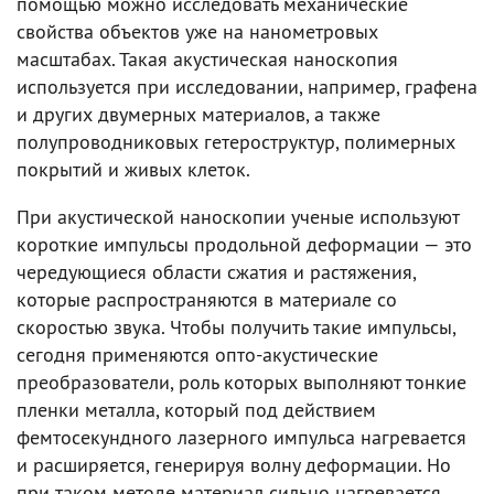
помощью можно исследовать механические
свойства объектов уже на нанометровых
масштабах. Такая акустическая наноскопия
используется при исследовании, например, графена
и других двумерных материалов, а также
полупроводниковых гетероструктур, полимерных
покрытий и живых клеток.
При акустической наноскопии ученые используют
короткие импульсы продольной деформации — это
чередующиеся области сжатия и растяжения,
которые распространяются в материале со
скоростью звука. Чтобы получить такие импульсы,
сегодня применяются опто-акустические
преобразователи, роль которых выполняют тонкие
пленки металла, который под действием
фемтосекундного лазерного импульса нагревается
и расширяется, генерируя волну деформации. Но
при таком методе материал сильно нагревается,