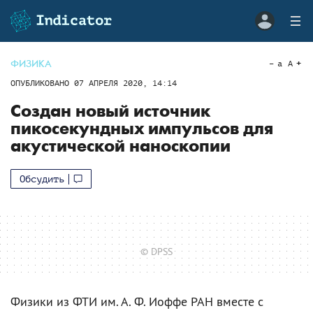
ФИЗИКА
a
A
ОПУБЛИКОВАНО
07 АПРЕЛЯ 2020, 14:14
Создан новый источник
пикосекундных импульсов для
акустической наноскопии
Обсудить
© DPSS
Физики из ФТИ им. А. Ф. Иоффе РАН вместе с