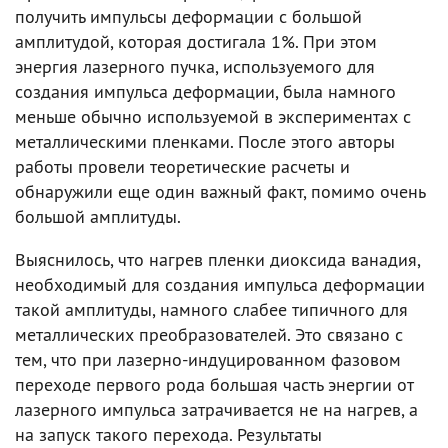
получить импульсы деформации с большой
амплитудой, которая достигала 1%. При этом
энергия лазерного пучка, используемого для
создания импульса деформации, была намного
меньше обычно используемой в экспериментах с
металлическими пленками. После этого авторы
работы провели теоретические расчеты и
обнаружили еще один важный факт, помимо очень
большой амплитуды.
Выяснилось, что нагрев пленки диоксида ванадия,
необходимый для создания импульса деформации
такой амплитуды, намного слабее типичного для
металлических преобразователей. Это связано с
тем, что при лазерно-индуцированном фазовом
переходе первого рода большая часть энергии от
лазерного импульса затрачивается не на нагрев, а
на запуск такого перехода. Результаты