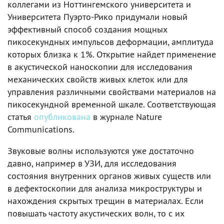
коллегами из Ноттингемского университета и
Университета Пуэрто-Рико придумали новый
эффективный способ создания мощных
пикосекундных импульсов деформации, амплитуда
которых близка к 1%. Открытие найдет применение
в акустической наноскопии для исследования
механических свойств живых клеток или для
управления различными свойствами материалов на
пикосекундной временной шкале. Соответствующая
статья
опубликована
в журнале Nature
Communications.
Звуковые волны используются уже достаточно
давно, например в УЗИ, для исследования
состояния внутренних органов живых существ или
в дефектоскопии для анализа микроструктуры и
нахождения скрытых трещин в материалах. Если
повышать частоту акустических волн, то с их