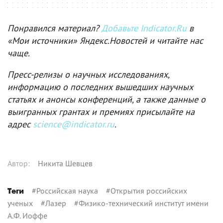
Понравился материал?
Добавьте Indicator.Ru
в
«Мои источники» Яндекс.Новостей и читайте нас
чаще.
Пресс-релизы о научных исследованиях,
информацию о последних вышедших научных
статьях и анонсы конференций, а также данные о
выигранных грантах и премиях присылайте на
адрес
science@indicator.ru
.
Автор
:
Никита Шевцев
#
Российская наука
#
Открытия российских
Теги
ученых
#
Лазер
#
Физико-технический институт имени
А.Ф. Иоффе