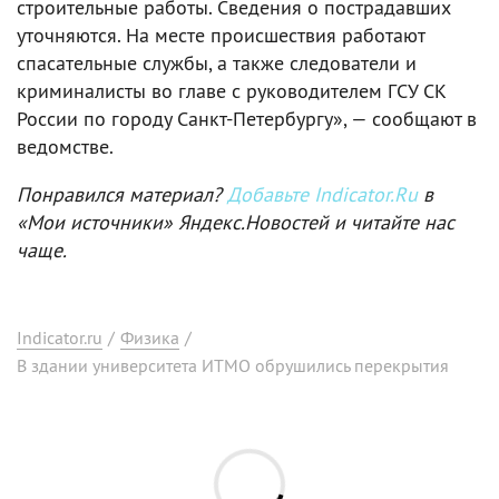
строительные работы. Сведения о пострадавших
уточняются. На месте происшествия работают
спасательные службы, а также следователи и
криминалисты во главе с руководителем ГСУ СК
России по городу Санкт-Петербургу», — сообщают в
ведомстве.
Понравился материал?
Добавьте Indicator.Ru
в
«Мои источники» Яндекс.Новостей и читайте нас
чаще.
Indicator.ru
/
Физика
/
В здании университета ИТМО обрушились перекрытия