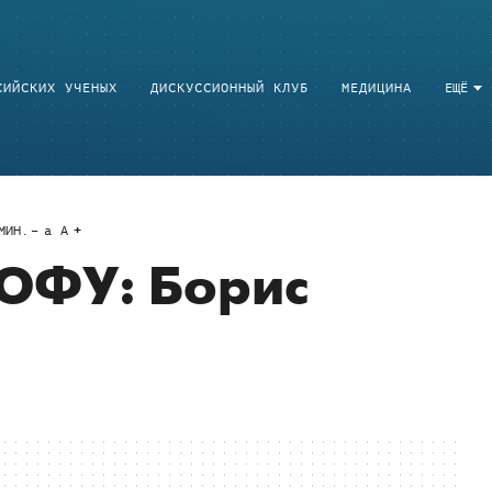
СИЙСКИХ УЧЕНЫХ
ДИСКУССИОННЫЙ КЛУБ
МЕДИЦИНА
ЕЩЁ
ИН.
a
A
 ЮФУ: Борис