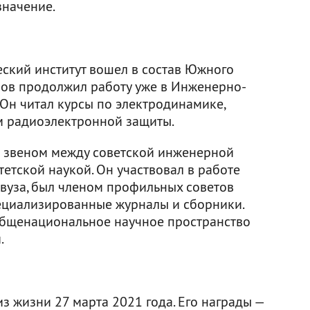
значение.
еский институт вошел в состав Южного
ров продолжил работу уже в Инженерно-
Он читал курсы по электродинамике,
м радиоэлектронной защиты.
 звеном между советской инженерной
етской наукой. Он участвовал в работе
вуза, был членом профильных советов
ециализированные журналы и сборники.
общенациональное научное пространство
.
 жизни 27 марта 2021 года. Его награды —