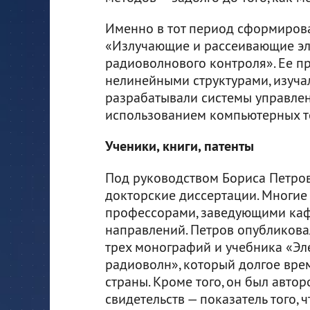
Именно в тот период сформирова
«Излучающие и рассеивающие эл
радиоволнового контроля». Ее п
нелинейными структурами, изуча
разрабатывали системы управле
использованием компьютерных т
Ученики, книги, патенты
Под руководством Бориса Петро
докторские диссертации. Многие 
профессорами, заведующими каф
направлений. Петров опубликовал
трех монографий и учебника «Э
радиоволн», который долгое вре
страны. Кроме того, он был авто
свидетельств — показатель того, 