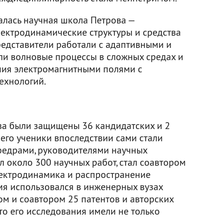
лась научная школа Петрова —
ектродинамические структуры и средства
редставители работали с адаптивными и
ли волновые процессы в сложных средах и
ния электромагнитными полями с
ехнологий.
ва были защищены 36 кандидатских и 2
его ученики впоследствии сами стали
едрами, руководителями научных
 около 300 научных работ, стал соавтором
лектродинамика и распространение
мя использовался в инженерных вузах
ром и соавтором 25 патентов и авторских
что его исследования имели не только