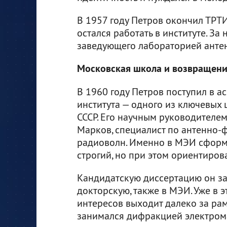
В 1957 году Петров окончил ТРТ
остался работать в институте. За 
заведующего лабораторией антен
Московская школа и возвращение
В 1960 году Петров поступил в а
института — одного из ключевых
СССР. Его научным руководителе
Марков, специалист по антенно
радиоволн. Именно в МЭИ сформ
строгий, но при этом ориентиро
Кандидатскую диссертацию он защи
докторскую, также в МЭИ. Уже в э
интересов выходит далеко за рам
занимался дифракцией электром