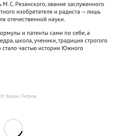
ь М. С. Рязанского, звания заслуженного
етного изобретателя и радиста — лишь
для отечественной науки.
ормулы и патенты сами по себе, а
едра, школа, ученики, традиция строгого
 стало частью истории Южного
У: Борис Петров