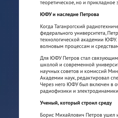
теоретическое, но и прикладное 
ЮФУ и наследие Петрова
Когда Таганрогский радиотехнич
федерального университета, Пет
технологической академии ЮФУ. 
волновым процессам и средства
Для ЮФУ Петров стал связующим
школой и современной университ
научных советов и комиссий Мин
Академии наук, редактировал сп
Через него ЮФУ был включен в 
радиофизики и электродинамики
Ученый, который строил среду
Борис Михайлович Петров ушел из