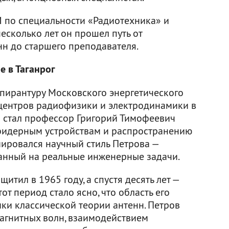
И по специальности «Радиотехника» и
несколько лет он прошел путь от
н до старшего преподавателя.
 в Таганрог
спирантуру Московского энергетического
 центров радиофизики и электродинамики в
м стал профессор Григорий Тимофеевич
-фидерным устройствам и распространению
ировался научный стиль Петрова —
ванный на реальные инженерные задачи.
тил в 1965 году, а спустя десять лет —
тот период стало ясно, что область его
ки классической теории антенн. Петров
агнитных волн, взаимодействием