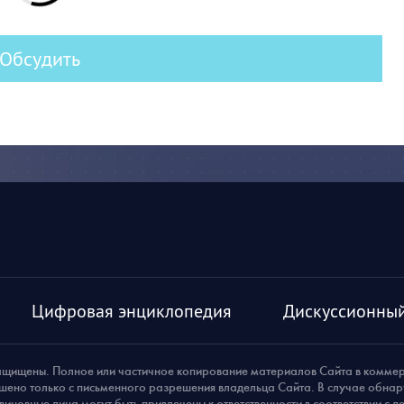
Обсудить
Цифровая энциклопедия
Дискуссионный
ащищены. Полное или частичное копирование материалов Сайта в комме
шено только с письменного разрешения владельца Сайта. В случае обна
виновные лица могут быть привлечены к ответственности в соответствии с 