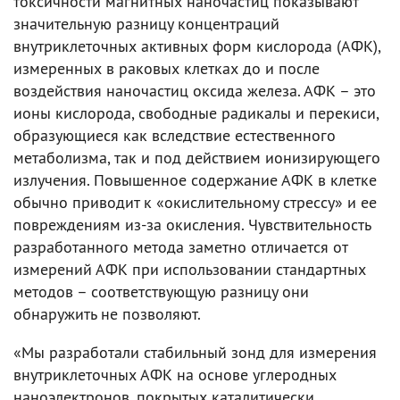
токсичности магнитных наночастиц показывают
значительную разницу концентраций
внутриклеточных активных форм кислорода (АФК),
измеренных в раковых клетках до и после
воздействия наночастиц оксида железа. АФК – это
ионы кислорода, свободные радикалы и перекиси,
образующиеся как вследствие естественного
метаболизма, так и под действием ионизирующего
излучения. Повышенное содержание АФК в клетке
обычно приводит к «окислительному стрессу» и ее
повреждениям из-за окисления. Чувствительность
разработанного метода заметно отличается от
измерений АФК при использовании стандартных
методов – соответствующую разницу они
обнаружить не позволяют.
«Мы разработали стабильный зонд для измерения
внутриклеточных АФК на основе углеродных
наноэлектронов, покрытых каталитически