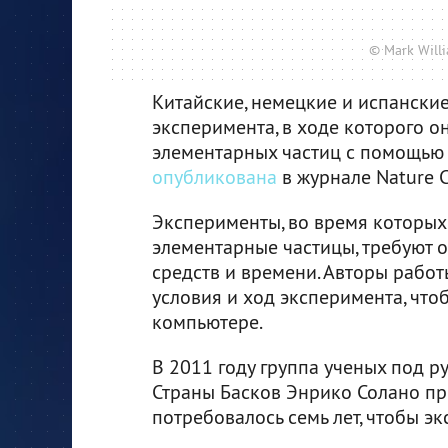
© Mark Will
Китайские, немецкие и испански
эксперимента, в ходе которого 
элементарных частиц с помощью 
опубликована
в журнале Nature 
Эксперименты, во время которых
элементарные частицы, требуют о
средств и времени. Авторы рабо
условия и ход эксперимента, что
компьютере.
В 2011 году группа ученых под р
Страны Басков Энрико Солано про
потребовалось семь лет, чтобы э