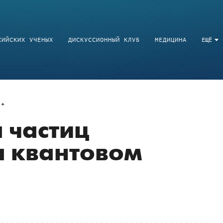
СИЙСКИХ УЧЕНЫХ
ДИСКУССИОННЫЙ КЛУБ
МЕДИЦИНА
ЕЩЁ
 частиц
а квантовом