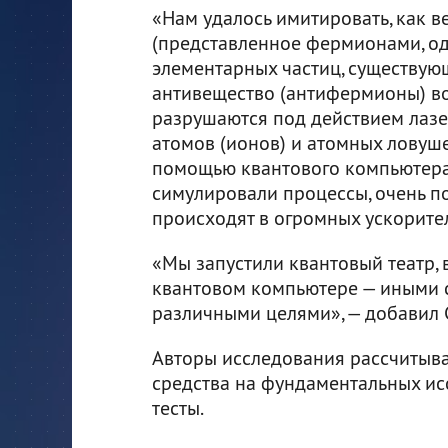
«Нам удалось имитировать, как в
(представленное фермионами, од
элементарных частиц, существую
антивещество (антифермионы) в
разрушаются под действием лазе
атомов (ионов) и атомных ловушек
помощью квантового компьютер
симулировали процессы, очень по
происходят в огромных ускорител
«Мы запустили квантовый театр, 
квантовом компьютере — иными с
различными целями», — добавил 
Авторы исследования рассчитыва
средства на фундаментальных и
тесты.