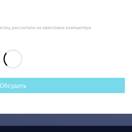
астиц рассчитали на квантовом компьютере
Обсудить