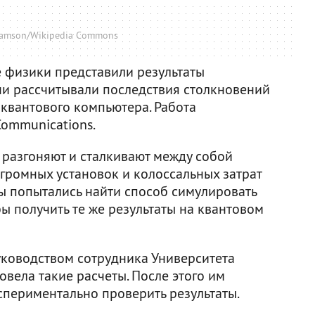
iamson/Wikipedia Commons
е физики представили результаты
они рассчитывали последствия столкновений
квантового компьютера. Работа
Communications.
 разгоняют и сталкивают между собой
громных установок и колоссальных затрат
ты попытались найти способ симулировать
бы получить те же результаты на квантовом
уководством сотрудника Университета
вела такие расчеты. После этого им
кспериментально проверить результаты.