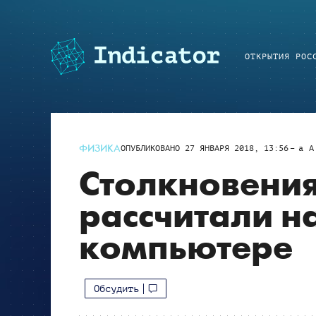
ОТКРЫТИЯ РОС
ФИЗИКА
ОПУБЛИКОВАНО
27 ЯНВАРЯ 2018, 13:56
a
A
Столкновения
рассчитали н
компьютере
Обсудить