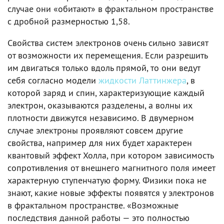
случае они «обитают» в фрактальном пространстве
с дробной размерностью 1,58.
Свойства систем электронов очень сильно зависят
от возможности их перемещения. Если разрешить
им двигаться только вдоль прямой, то они ведут
себя согласно модели
жидкости Латтинжера
, в
которой заряд и спин, характеризующие каждый
электрон, оказываются разделены, а волны их
плотности движутся независимо. В двумерном
случае электроны проявляют совсем другие
свойства, например для них будет характерен
квантовый эффект Холла, при котором зависимость
сопротивления от внешнего магнитного поля имеет
характерную ступенчатую форму. Физики пока не
знают, какие новые эффекты появятся у электронов
в фрактальном пространстве. «Возможные
последствия данной работы — это полностью