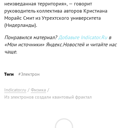
неизведанная территория», — говорит
руководитель коллектива авторов Кристиана
Морайс Смит из Утрехтского университета
(Нидерланды).
Понравился материал?
Добавьте Indicator.Ru
в
«Мои источники» Яндекс.Новостей и читайте нас
чаще.
#
Электрон
Теги
Indicator.ru
/
Физика
/
Из электронов создали квантовый фрактал