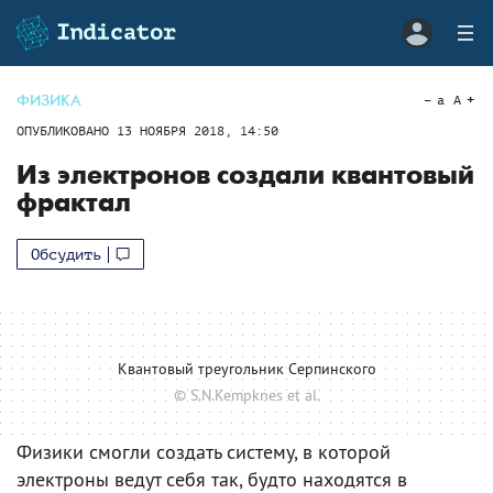
ФИЗИКА
a
A
ОПУБЛИКОВАНО
13 НОЯБРЯ 2018, 14:50
Из электронов создали квантовый
фрактал
Обсудить
Квантовый треугольник Серпинского
© S.N.Kempknes et al.
Физики смогли создать систему, в которой
электроны ведут себя так, будто находятся в