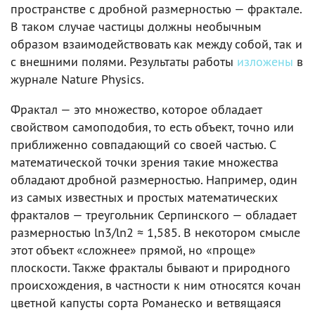
пространстве с дробной размерностью — фрактале.
В таком случае частицы должны необычным
образом взаимодействовать как между собой, так и
с внешними полями. Результаты работы
изложены
в
журнале Nature Physics.
Фрактал — это множество, которое обладает
свойством самоподобия, то есть объект, точно или
приближенно совпадающий со своей частью. С
математической точки зрения такие множества
обладают дробной размерностью. Например, один
из самых известных и простых математических
фракталов — треугольник Серпинского — обладает
размерностью ln3/ln2 ≈ 1,585. В некотором смысле
этот объект «сложнее» прямой, но «проще»
плоскости. Также фракталы бывают и природного
происхождения, в частности к ним относятся кочан
цветной капусты сорта Романеско и ветвящаяся