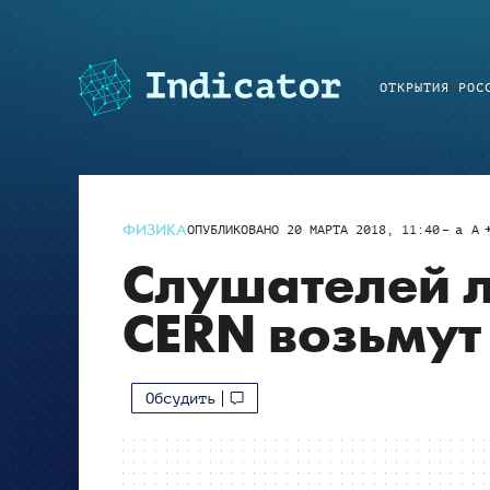
ОТКРЫТИЯ РОС
ФИЗИКА
ОПУБЛИКОВАНО
20 МАРТА 2018, 11:40
a
A
Слушателей 
CERN возьмут
Обсудить