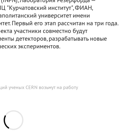
Ц "Курчатовский институт", ФИАН,
аполитанский университет имени
ет. Первый его этап рассчитан на три года.
оекта участники совместно будут
менты детекторов, разрабатывать новые
еских экспериментов.
ций ученых CERN возьмут на работу