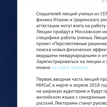
© J
Слушателей лекций ученых из CE
физики Италии и Цюрихского уни
аттестации могут взять на работу
Лекции пройдут в Московском ин
специфике работы ученых. Лекц
проект «Перспективные решения,
поиска новых физических эффек
ведущими международными и от
Зарегистрироваться на лекции и
можно
на сайте проекта
.
Первая, вводная часть лекций пр
МИСиС в марте и апреле 2018 го
на широкую аудиторию и будут п
английском языке с синхронным
русский. Лекторами станут руков