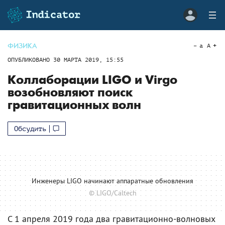
ФИЗИКА
a
A
ОПУБЛИКОВАНО
30 МАРТА 2019, 15:55
Коллаборации LIGO и Virgo
возобновляют поиск
гравитационных волн
Обсудить
Инженеры LIGO начинают аппаратные обновления
© LIGO/Caltech
С 1 апреля 2019 года два гравитационно-волновых