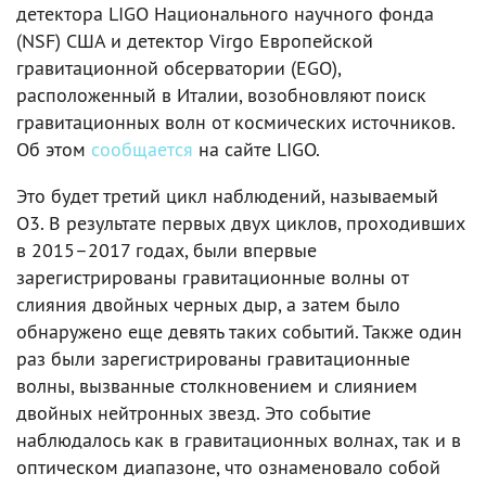
детектора LIGO Национального научного фонда
(NSF) США и детектор Virgo Европейской
гравитационной обсерватории (EGO),
расположенный в Италии, возобновляют поиск
гравитационных волн от космических источников.
Об этом
сообщается
на сайте LIGO.
Это будет третий цикл наблюдений, называемый
О3. В результате первых двух циклов, проходивших
в 2015–2017 годах, были впервые
зарегистрированы гравитационные волны от
слияния двойных черных дыр, а затем было
обнаружено еще девять таких событий. Также один
раз были зарегистрированы гравитационные
волны, вызванные столкновением и слиянием
двойных нейтронных звезд. Это событие
наблюдалось как в гравитационных волнах, так и в
оптическом диапазоне, что ознаменовало собой