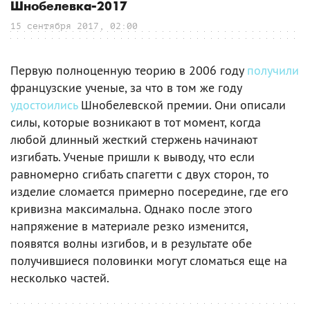
Шнобелевка-2017
15 сентября 2017, 02:00
Первую полноценную теорию в 2006 году
получили
французские ученые, за что в том же году
удостоились
Шнобелевской премии. Они описали
силы, которые возникают в тот момент, когда
любой длинный жесткий стержень начинают
изгибать. Ученые пришли к выводу, что если
равномерно сгибать спагетти с двух сторон, то
изделие сломается примерно посередине, где его
кривизна максимальна. Однако после этого
напряжение в материале резко изменится,
появятся волны изгибов, и в результате обе
получившиеся половинки могут сломаться еще на
несколько частей.