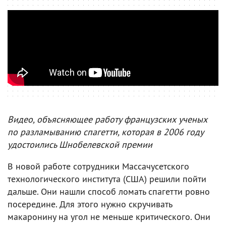
Видео, объясняющее работу французских ученых
по разламыванию спагетти, которая в 2006 году
удостоились Шнобелевской премии
В новой работе сотрудники Массачусетского
технологического института (США) решили пойти
дальше. Они нашли способ ломать спагетти ровно
посередине. Для этого нужно скручивать
макаронину на угол не меньше критического. Они