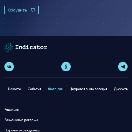
Обсудить
Новости
События
Фото дня
Цифровая энциклопедия
Дискуссион
Редакция
Размещение рекламы
Научным учреждениям