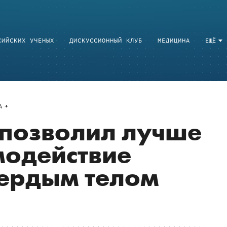
СИЙСКИХ УЧЕНЫХ
ДИСКУССИОННЫЙ КЛУБ
МЕДИЦИНА
ЕЩЁ
A
 позволил лучше
модействие
вердым телом