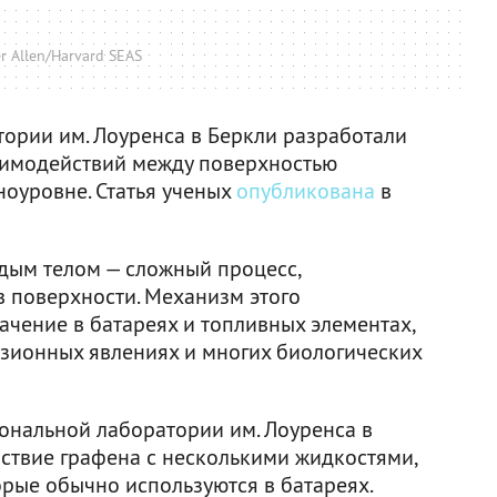
r Allen/Harvard SEAS
ории им. Лоуренса в Беркли разработали
аимодействий между поверхностью
ноуровне. Статья ученых
опубликована
в
дым телом — сложный процесс,
 поверхности. Механизм этого
ачение в батареях и топливных элементах,
зионных явлениях и многих биологических
ональной лаборатории им. Лоуренса в
твие графена с несколькими жидкостями,
орые обычно используются в батареях.