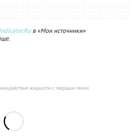
ndicator.Ru
в «Мои источники»
аще.
аимодействие жидкости с твердым телом