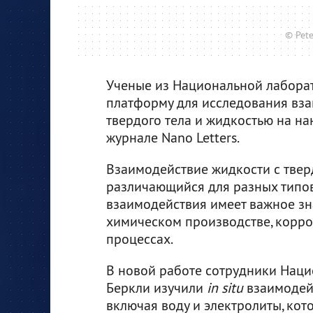
© Pete
Ученые из Национальной лаборат
платформу для исследования вз
твердого тела и жидкостью на на
журнале Nano Letters.
Взаимодействие жидкости с твер
различающийся для разных типов
взаимодействия имеет важное зн
химическом производстве, корро
процессах.
В новой работе сотрудники Наци
Беркли изучили
in situ
взаимодейс
включая воду и электролиты, кот