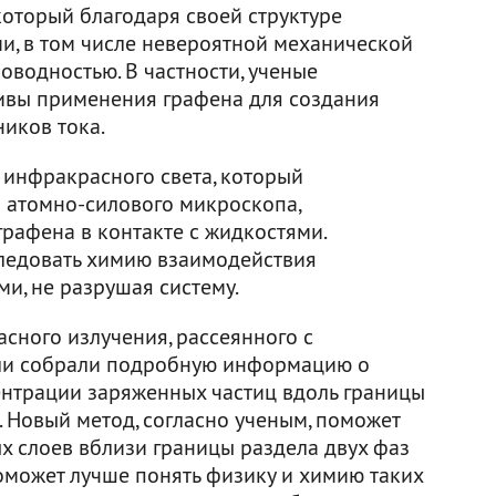
который благодаря своей структуре
и, в том числе невероятной механической
оводностью. В частности, ученые
ивы применения графена для создания
иков тока.
 инфракрасного света, который
 атомно-силового микроскопа,
рафена в контакте с жидкостями.
ледовать химию взаимодействия
и, не разрушая систему.
сного излучения, рассеянного с
ели собрали подробную информацию о
нтрации заряженных частиц вдоль границы
. Новый метод, согласно ученым, поможет
х слоев вблизи границы раздела двух фаз
оможет лучше понять физику и химию таких