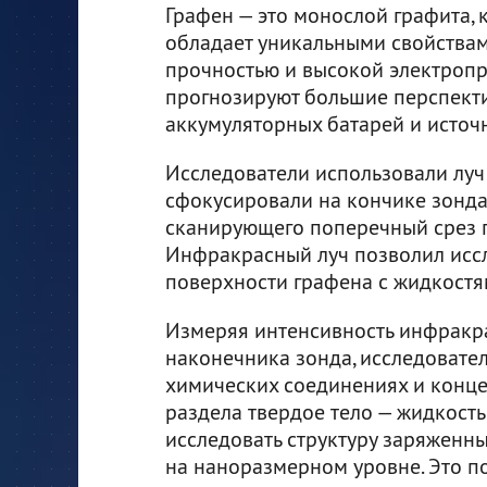
Графен — это монослой графита, 
обладает уникальными свойствам
прочностью и высокой электропр
прогнозируют большие перспект
аккумуляторных батарей и источн
Исследователи использовали луч
сфокусировали на кончике зонда
сканирующего поперечный срез г
Инфракрасный луч позволил исс
поверхности графена с жидкостям
Измеряя интенсивность инфракра
наконечника зонда, исследоват
химических соединениях и конце
раздела твердое тело — жидкость
исследовать структуру заряженны
на наноразмерном уровне. Это п