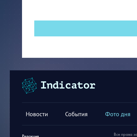
Новости
События
Фото дня
Все права з
Редакция