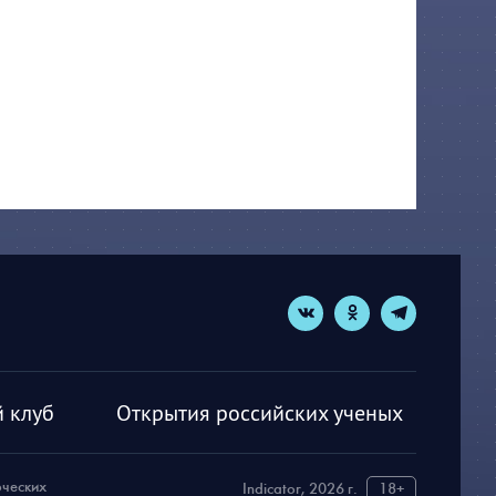
 клуб
Открытия российских ученых
рческих
Indicator, 2026 г.
18+