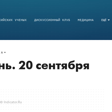
СИЙСКИХ УЧЕНЫХ
ДИСКУССИОННЫЙ КЛУБ
МЕДИЦИНА
ЕЩЁ
A
ь. 20 сентября
© Indicator.Ru