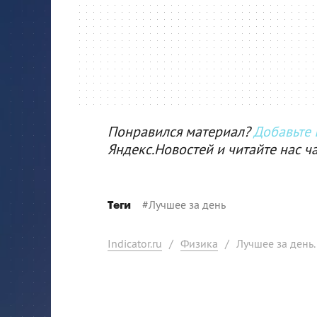
Понравился материал?
Добавьте I
Яндекс.Новостей и читайте нас ч
#
Лучшее за день
Теги
Indicator.ru
/
Физика
/
Лучшее за день.