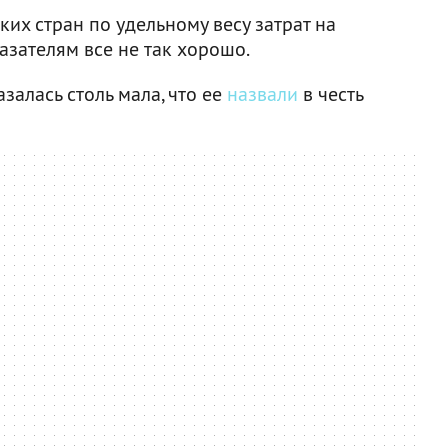
их стран по удельному весу затрат на
азателям все не так хорошо.
алась столь мала, что ее
назвали
в честь