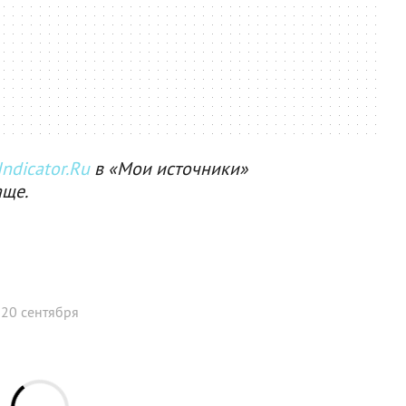
ndicator.Ru
в «Мои источники»
аще.
 20 сентября