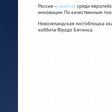
Россия —
девятая
среди европейск
инновации. По качественным пок
Новозеландская листоблошка оказ
хоббита Фродо Бэггинса.