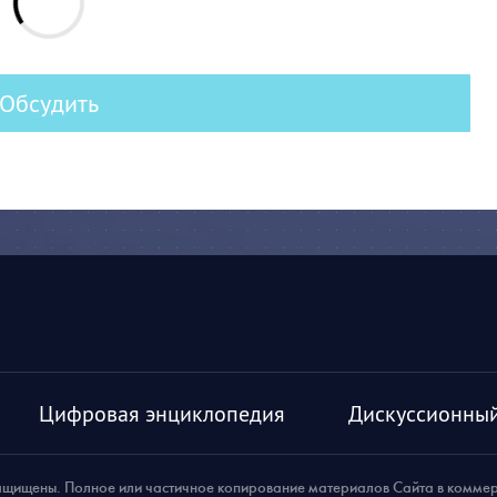
Обсудить
Цифровая энциклопедия
Дискуссионный
ащищены. Полное или частичное копирование материалов Сайта в комме