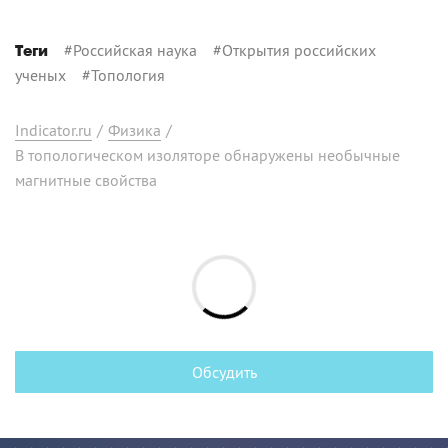
#
Российская наука
#
Открытия российских
Теги
ученых
#
Топология
Indicator.ru
/
Физика
/
В топологическом изоляторе обнаружены необычные
магнитные свойства
Обсудить