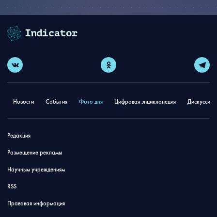
Новости
События
Фото дня
Цифровая энциклопедия
Дискуссион
Редакция
Размещение рекламы
Научным учреждениям
RSS
Правовая информация