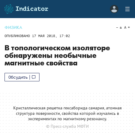
ФИЗИКА
a
A
ОПУБЛИКОВАНО
17 МАЯ 2018, 17:02
В топологическом изоляторе
обнаружены необычные
магнитные свойства
Обсудить
Кристаллическая решетка гексаборида самария, атомная
структура поверхности, свойства которой изучались в
экспериментах по магнитному резонансу.
© Пресс-служба МФТИ