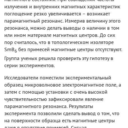
излучения и внутренних магнитных характеристик
поглощение резко увеличивается – возникает
парамагнитный резонанс. Измерив величину этого
резонанса, можно делать выводы о наличии в том
или ином материале магнитных центров. До сих
пор считалось, что в топологическом изоляторе
SmB
без примесей магнитные центры отсутствуют.
6
Группа ученых решила проверить эту гипотезу в
серии экспериментов.
Исследователи поместили экспериментальный
образец микроволновое электромагнитное поле, а
затем с помощью установки с очень высокой
чувствительностью зафиксировали явление
парамагнитного резонанса. Результаты
эксперимента позволили сделать вывод о том, что
на поверхности образца есть магнитные центры
даже в отсутствие примесей. Сигнал