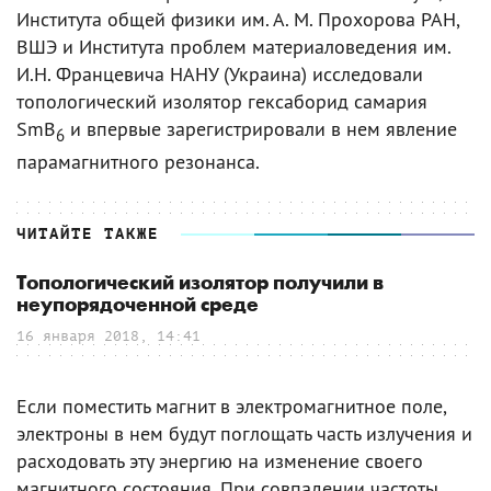
Института общей физики им. А. М. Прохорова РАН,
ВШЭ и Института проблем материаловедения им.
И.Н. Францевича НАНУ (Украина) исследовали
топологический изолятор гексаборид самария
SmB
и впервые зарегистрировали в нем явление
6
парамагнитного резонанса.
ЧИТАЙТЕ ТАКЖЕ
Топологический изолятор получили в
неупорядоченной среде
16 января 2018, 14:41
Если поместить магнит в электромагнитное поле,
электроны в нем будут поглощать часть излучения и
расходовать эту энергию на изменение своего
магнитного состояния. При совпадении частоты