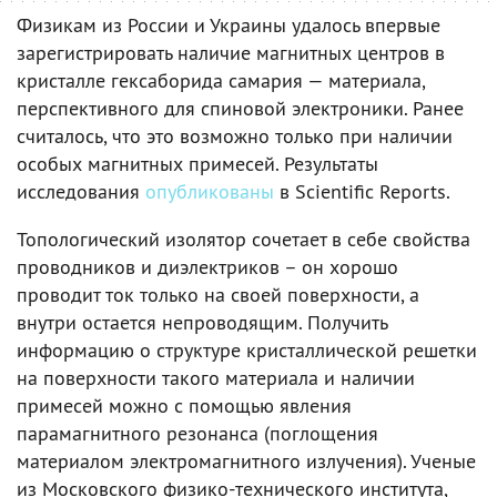
Физикам из России и Украины удалось впервые
зарегистрировать наличие магнитных центров в
кристалле гексаборида самария — материала,
перспективного для спиновой электроники. Ранее
считалось, что это возможно только при наличии
особых магнитных примесей. Результаты
исследования
опубликованы
в Scientific Reports.
Топологический изолятор сочетает в себе свойства
проводников и диэлектриков – он хорошо
проводит ток только на своей поверхности, а
внутри остается непроводящим. Получить
информацию о структуре кристаллической решетки
на поверхности такого материала и наличии
примесей можно с помощью явления
парамагнитного резонанса (поглощения
материалом электромагнитного излучения). Ученые
из Московского физико-технического института,