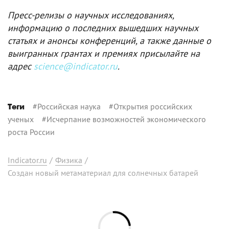
Пресс-релизы о научных исследованиях,
информацию о последних вышедших научных
статьях и анонсы конференций, а также данные о
выигранных грантах и премиях присылайте на
адрес
science@indicator.ru
.
#
Российская наука
#
Открытия российских
Теги
ученых
#
Исчерпание возможностей экономического
роста России
Indicator.ru
/
Физика
/
Создан новый метаматериал для солнечных батарей