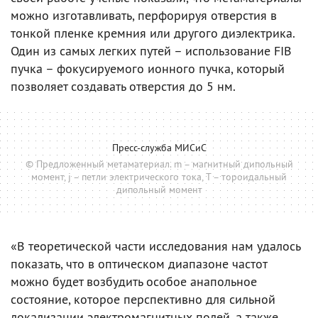
можно изготавливать, перфорируя отверстия в
тонкой пленке кремния или другого диэлектрика.
Один из самых легких путей – использование FIB
пучка – фокусируемого ионного пучка, который
позволяет создавать отверстия до 5 нм.
Пресс-служба МИСиС
© Предложенный метаматериал. m – магнитный дипольный
момент, j – петли электрического тока, T – тороидальный
дипольный момент
«В теоретической части исследования нам удалось
показать, что в оптическом диапазоне частот
можно будет возбудить особое анапольное
состояние, которое перспективно для сильной
локализации электромагнитных полей, а также