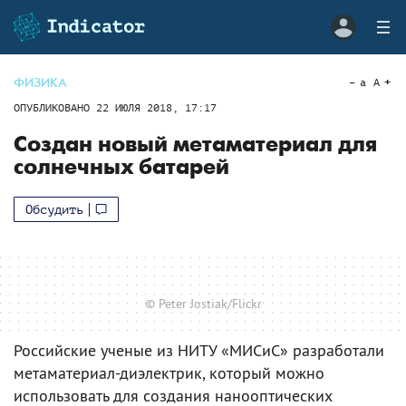
ФИЗИКА
a
A
ОПУБЛИКОВАНО
22 ИЮЛЯ 2018, 17:17
Создан новый метаматериал для
солнечных батарей
Обсудить
© Peter Jostiak/Flickr
Российские ученые из НИТУ «МИСиС» разработали
метаматериал-диэлектрик, который можно
использовать для создания нанооптических