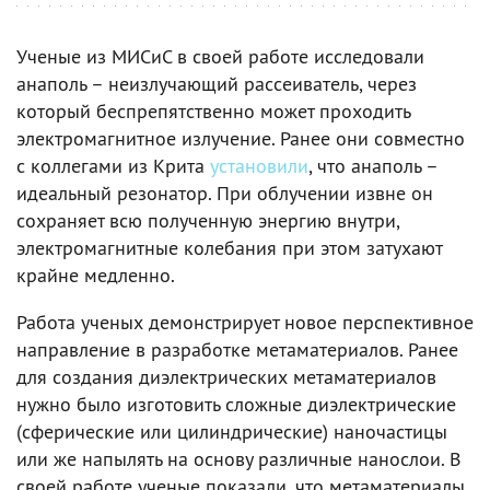
Ученые из МИСиС в своей работе исследовали
анаполь – неизлучающий рассеиватель, через
который беспрепятственно может проходить
электромагнитное излучение. Ранее они совместно
с коллегами из Крита
установили
, что анаполь –
идеальный резонатор. При облучении извне он
сохраняет всю полученную энергию внутри,
электромагнитные колебания при этом затухают
крайне медленно.
Работа ученых демонстрирует новое перспективное
направление в разработке метаматериалов. Ранее
для создания диэлектрических метаматериалов
нужно было изготовить сложные диэлектрические
(сферические или цилиндрические) наночастицы
или же напылять на основу различные нанослои. В
своей работе ученые показали, что метаматериалы