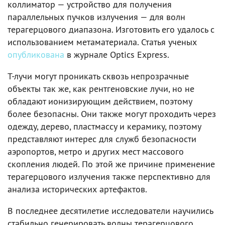
коллиматор — устройство для получения
параллельных пучков излучения — для волн
терагерцового диапазона. Изготовить его удалось с
использованием метаматериала. Статья ученых
опубликована
в журнале Optics Express.
Т-лучи могут проникать сквозь непрозрачные
объекты так же, как рентгеновские лучи, но не
обладают ионизирующим действием, поэтому
более безопасны. Они также могут проходить через
одежду, дерево, пластмассу и керамику, поэтому
представляют интерес для служб безопасности
аэропортов, метро и других мест массового
скопления людей. По этой же причине применение
терагерцового излучения также перспективно для
анализа исторических артефактов.
В последнее десятилетие исследователи научились
стабильно генерировать волны терагерцового