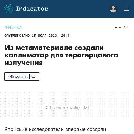
ФИЗИКА
a
A
ОПУБЛИКОВАНО
15 ИЮЛЯ 2020, 20:44
Из метаматериала создали
коллиматор для терагерцового
излучения
Обсудить
© Takehito Suzuki/TUAT
Японские исследователи впервые создали