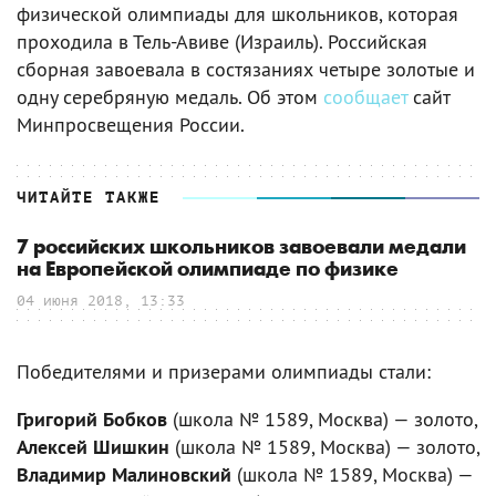
физической олимпиады для школьников, которая
проходила в Тель-Авиве (Израиль). Российская
сборная завоевала в состязаниях четыре золотые и
одну серебряную медаль. Об этом
сообщает
сайт
Минпросвещения России.
ЧИТАЙТЕ ТАКЖЕ
7 российских школьников завоевали медали
на Европейской олимпиаде по физике
04 июня 2018, 13:33
Победителями и призерами олимпиады стали:
Григорий Бобков
(школа № 1589, Москва) — золото,
Алексей Шишкин
(школа № 1589, Москва) — золото,
Владимир Малиновский
(школа № 1589, Москва) —