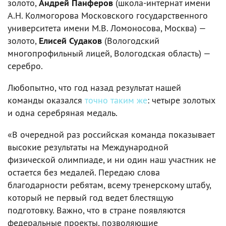
золото,
Андрей Панферов
(школа-интернат имени
А.Н. Колмогорова Московского государственного
университета имени М.В. Ломоносова, Москва) —
золото,
Елисей Судаков
(Вологодский
многопрофильный лицей, Вологодская область) —
серебро.
Любопытно, что год назад результат нашей
команды оказался
точно таким же
: четыре золотых
и одна серебряная медаль.
«В очередной раз российская команда показывает
высокие результаты на Международной
физической олимпиаде, и ни один наш участник не
остается без медалей. Передаю слова
благодарности ребятам, всему тренерскому штабу,
который не первый год ведет блестящую
подготовку. Важно, что в стране появляются
федеральные проекты, позволяющие