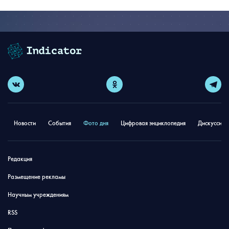
Новости
События
Фото дня
Цифровая энциклопедия
Дискуссион
Редакция
Размещение рекламы
Научным учреждениям
RSS