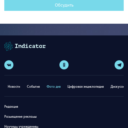
Обсудить
Новости
События
Фото дня
Цифровая энциклопедия
Дискуссион
Редакция
Размещение рекламы
Научным учреждениям