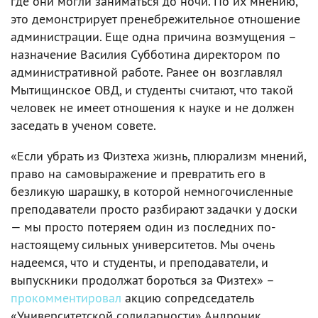
где они могли заниматься до ночи. По их мнению,
это демонстрирует пренебрежительное отношение
администрации. Еще одна причина возмущения –
назначение Василия Субботина директором по
административной работе. Ранее он возглавлял
Мытищинское ОВД, и студенты считают, что такой
человек не имеет отношения к науке и не должен
заседать в ученом совете.
«Если убрать из Физтеха жизнь, плюрализм мнений,
право на самовыражение и превратить его в
безликую шарашку, в которой немногочисленные
преподаватели просто разбирают задачки у доски
— мы просто потеряем один из последних по-
настоящему сильных университетов. Мы очень
надеемся, что и студенты, и преподаватели, и
выпускники продолжат бороться за Физтех» –
прокомментировал
акцию сопредседатель
«Университетской солидарности» Андроник