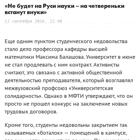
«Не будет на Руси науки – на четвереньки
встанут внуки»
12 сентября 2016, 22:40
Еще одним пунктом студенческого недовольства
стало дело профессора кафедры высшей
математики Максима Балашова. Университет в июне
не стал продлевать с ним контракт. Активисты
считают, это связано с активной общественной
деятельностью преподавателя, который возглавлял
межвузовский профсоюз «Университетская
солидарность». Однако в МФТИ утверждают, что он
просто не прошел конкурс на заключение новых
трудовых договоров.
Кроме того, студенты недовольны закрытием так
называемых «боталок» — помещений в кампусе,