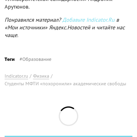
Арутюнов.
Понравился материал?
Добавьте Indicator.Ru
в
«Мои источники» Яндекс.Новостей и читайте нас
чаще.
#
Образование
Теги
Indicator.ru
/
Физика
/
Студенты МФТИ «похоронили» академические свободы